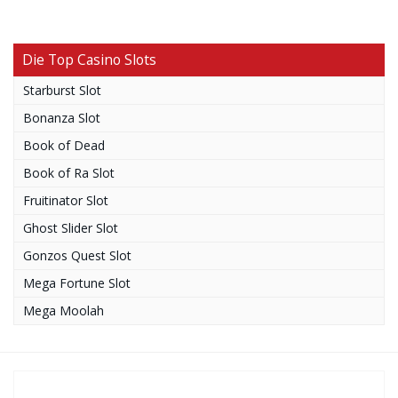
Die Top Casino Slots
Starburst Slot
Bonanza Slot
Book of Dead
Book of Ra Slot
Fruitinator Slot
Ghost Slider Slot
Gonzos Quest Slot
Mega Fortune Slot
Mega Moolah