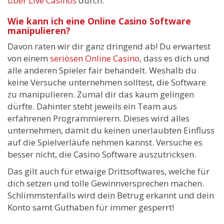
über Live Casinos
durch.
Wie kann ich eine Online Casino Software
manipulieren?
Davon raten wir dir ganz dringend ab! Du erwartest
von einem
seriösen Online Casino
, dass es dich und
alle anderen Spieler fair behandelt. Weshalb du
keine Versuche unternehmen solltest, die Software
zu manipulieren. Zumal dir das kaum gelingen
dürfte. Dahinter steht jeweils ein Team aus
erfahrenen Programmierern. Dieses wird alles
unternehmen, damit du keinen unerlaubten Einfluss
auf die Spielverläufe nehmen kannst. Versuche es
besser nicht, die Casino Software auszutricksen.
Das gilt auch für etwaige Drittsoftwares, welche für
dich setzen und tolle Gewinnversprechen machen.
Schlimmstenfalls wird dein Betrug erkannt und dein
Konto samt Guthaben für immer gesperrt!