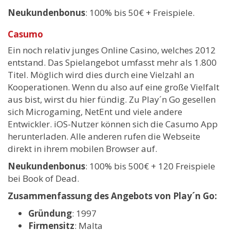
Neukundenbonus
: 100% bis 50€ + Freispiele.
Casumo
Ein noch relativ junges Online Casino, welches 2012
entstand. Das Spielangebot umfasst mehr als 1.800
Titel. Möglich wird dies durch eine Vielzahl an
Kooperationen. Wenn du also auf eine große Vielfalt
aus bist, wirst du hier fündig. Zu Play´n Go gesellen
sich Microgaming, NetEnt und viele andere
Entwickler. iOS-Nutzer können sich die Casumo App
herunterladen. Alle anderen rufen die Webseite
direkt in ihrem mobilen Browser auf.
Neukundenbonus
: 100% bis 500€ + 120 Freispiele
bei Book of Dead.
Zusammenfassung des Angebots von Play´n Go:
Gründung
: 1997
Firmensitz
: Malta