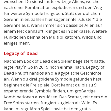
wünschen. Du siehst lauter witzige Aliens, welche
nach einer Kombination explodieren und den Weg
für weitere Symbole freigeben. Statt der üblichen
Gewinnlinien, zahlen hier sogenannte „Cluster“ die
Gewinne aus. Wann immer sich dasselbe Alien auf
einem Fleck anhäuft, klingelt es in der Kasse. Weitere
Funktionen beinhalten Multiplikatoren, Wilds und
einiges mehr.
Legacy of Dead
Nachdem Book of Dead die Spieler begeistert hatte,
legte Play´n Go in 2019 noch einmal nach. Legacy of
Dead knüpft nahtlos an die ägyptische Geschichte
an. Wenn du drei goldene Symbole gefunden hast,
beginnen die Freispiele. Dort kannst du bis zu 9
expandierende Symbole finden, um großartige
Kombinationen auszulösen. Das Scatter, mit dem die
Free Spins starten, fungiert zugleich als Wild. Es
kann im regulären Spiel sowie bei den gratis