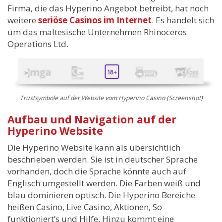
Firma, die das Hyperino Angebot betreibt, hat noch
weitere
seriöse Casinos im Internet
. Es handelt sich
um das maltesische Unternehmen Rhinoceros
Operations Ltd.
Trustsymbole auf der Website vom Hyperino Casino (Screenshot)
Aufbau und Navigation auf der
Hyperino Website
Die Hyperino Website kann als übersichtlich
beschrieben werden. Sie ist in deutscher Sprache
vorhanden, doch die Sprache könnte auch auf
Englisch umgestellt werden. Die Farben weiß und
blau dominieren optisch. Die Hyperino Bereiche
heißen Casino, Live Casino, Aktionen, So
funktioniert’s und Hilfe. Hinzu kommt eine