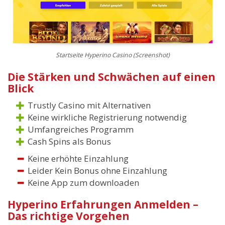
Startseite Hyperino Casino (Screenshot)
Die Stärken und Schwächen auf einen
Blick
Trustly Casino mit Alternativen
Keine wirkliche Registrierung notwendig
Umfangreiches Programm
Cash Spins als Bonus
Keine erhöhte Einzahlung
Leider Kein Bonus ohne Einzahlung
Keine App zum downloaden
Hyperino Erfahrungen Anmelden –
Das richtige Vorgehen