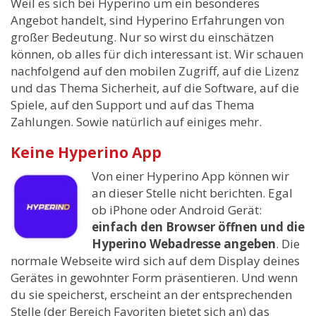
Weil es sich bei Hyperino um ein besonderes
Angebot handelt, sind Hyperino Erfahrungen von
großer Bedeutung. Nur so wirst du einschätzen
können, ob alles für dich interessant ist. Wir schauen
nachfolgend auf den mobilen Zugriff, auf die Lizenz
und das Thema Sicherheit, auf die Software, auf die
Spiele, auf den Support und auf das Thema
Zahlungen. Sowie natürlich auf einiges mehr.
Keine Hyperino App
Von einer Hyperino App können wir
an dieser Stelle nicht berichten. Egal
ob iPhone oder Android Gerät:
einfach den Browser öffnen und die
Hyperino Webadresse angeben
. Die
normale Webseite wird sich auf dem Display deines
Gerätes in gewohnter Form präsentieren. Und wenn
du sie speicherst, erscheint an der entsprechenden
Stelle (der Bereich Favoriten bietet sich an) das