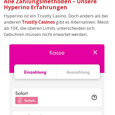
Alle Zahlungsmethoden – Unsere
Hyperino Erfahrungen
Hyperino ist ein Trustly Casino. Doch anders als bei
anderen
Trustly Casinos
gibt es Alternativen. Meist
ab 10€, die oberen Limits unterscheiden sich.
Gebühren müssen nicht erwartet werden.