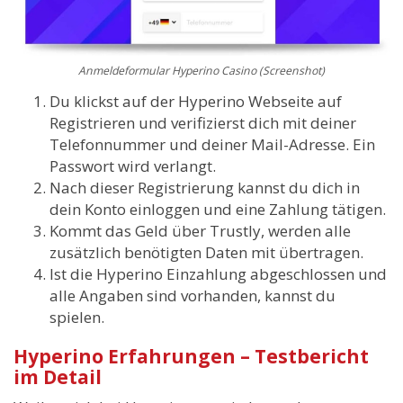
Anmeldeformular Hyperino Casino (Screenshot)
Du klickst auf der Hyperino Webseite auf
Registrieren und verifizierst dich mit deiner
Telefonnummer und deiner Mail-Adresse. Ein
Passwort wird verlangt.
Nach dieser Registrierung kannst du dich in
dein Konto einloggen und eine Zahlung tätigen.
Kommt das Geld über Trustly, werden alle
zusätzlich benötigten Daten mit übertragen.
Ist die Hyperino Einzahlung abgeschlossen und
alle Angaben sind vorhanden, kannst du
spielen.
Hyperino Erfahrungen – Testbericht
im Detail