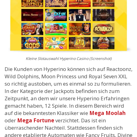
Kleine Slotauswahl Hyperino Casino (Screenshot)
Die Kunden von Hyperino können sich auf Reactoonz,
Wild Dolphins, Moon Princess und Royal Seven XXL
so richtig austoben, um es einmal so zu formulieren.
In der Kategorie der Jackpots befinden sich zum
Zeitpunkt, an dem wir unsere Hyperino Erfahringen
gemacht haben, 12 Spiele. In diesem Bereich wird
auf die bekanntesten Klassiker wie
Mega Moolah
oder
Mega Fortune
verzichtet. Das ist ein
überraschender Nachteil. Stattdessen finden sich
andere etablierte Automaten wie Fancy Fruits, Divine