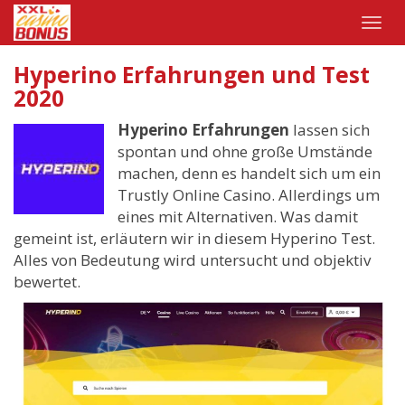
Skip
Toggl
to
navig
main
content
Hyperino Erfahrungen und Test
2020
Hyperino Erfahrungen
lassen sich
spontan und ohne große Umstände
machen, denn es handelt sich um ein
Trustly Online Casino. Allerdings um
eines mit Alternativen. Was damit
gemeint ist, erläutern wir in diesem Hyperino Test.
Alles von Bedeutung wird untersucht und objektiv
bewertet.