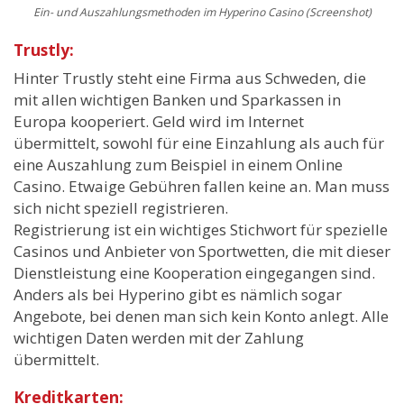
Ein- und Auszahlungsmethoden im Hyperino Casino (Screenshot)
Trustly:
Hinter Trustly steht eine Firma aus Schweden, die
mit allen wichtigen Banken und Sparkassen in
Europa kooperiert. Geld wird im Internet
übermittelt, sowohl für eine Einzahlung als auch für
eine Auszahlung zum Beispiel in einem Online
Casino. Etwaige Gebühren fallen keine an. Man muss
sich nicht speziell registrieren.
Registrierung ist ein wichtiges Stichwort für spezielle
Casinos und Anbieter von Sportwetten, die mit dieser
Dienstleistung eine Kooperation eingegangen sind.
Anders als bei Hyperino gibt es nämlich sogar
Angebote, bei denen man sich kein Konto anlegt. Alle
wichtigen Daten werden mit der Zahlung
übermittelt.
Kreditkarten: