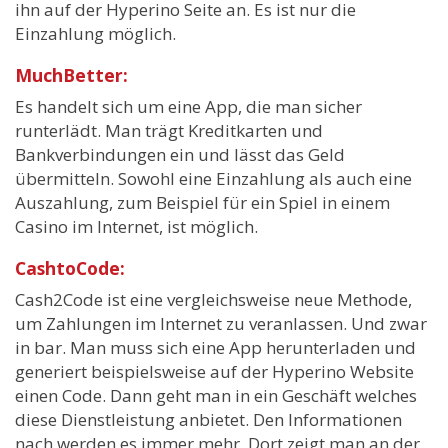
ihn auf der Hyperino Seite an. Es ist nur die
Einzahlung möglich.
MuchBetter:
Es handelt sich um eine App, die man sicher
runterlädt. Man trägt Kreditkarten und
Bankverbindungen ein und lässt das Geld
übermitteln. Sowohl eine Einzahlung als auch eine
Auszahlung, zum Beispiel für ein Spiel in einem
Casino im Internet, ist möglich.
CashtoCode:
Cash2Code ist eine vergleichsweise neue Methode,
um Zahlungen im Internet zu veranlassen. Und zwar
in bar. Man muss sich eine App herunterladen und
generiert beispielsweise auf der Hyperino Website
einen Code. Dann geht man in ein Geschäft welches
diese Dienstleistung anbietet. Den Informationen
nach werden es immer mehr. Dort zeigt man an der