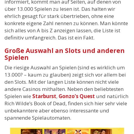
informiert, kommt man auf Seiten, auf denen von
über 13.000 Spielen zu lesen ist. Das halten wir
ehrlich gesagt für stark übertrieben, ohne eine
konkrete eigene Zahl nennen zu können. Man könnte
sich alles von A bis Z anzeigen lassen, die Liste ist
definitiv umfangreich. Das ist ein Fakt.
Große Auswahl an Slots und anderen
Spielen
Die riesige Auswahl an Spielen (sind es wirklich um
13.000? – kaum zu glauben) zeigt sich vor allem bei
den Slots. Mit der langen Liste können nicht viele
andere Casinos mithalten. Neben den beliebtesten
Spielen wie
Starburst
,
Gonzo’s Quest
und natürlich
Rich Wilde’s Book of Dead, finden sich hier sehr viele
unbekanntere aber ebenso interessante und
spannende Spielautomaten.