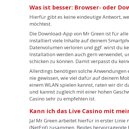
Was ist besser: Browser- oder D
Hierfür gibt es keine eindeutige Antwort, w
möchtest.
Die Download-App von Mr Green ist für alle
installiert viele Inhalte auf deinem Smart
Datenvolumen verloren und ggf. wirst du ke
Installation werden auch gern verwendet, 
schicken zu können. Damit verpasst du keine
Allerdings benötigen solche Anwendungen ei
nie gewissen, wie viel dafür auf deinem Mob
einem WLAN spielen kannst, raten wir dir 
und kannst zugleich mit einer hohen Geschw
Casino sehr zu empfehlen ist.
Kann ich das Live Casino mit m
Ja! Mr Green arbeitet hierfür in erster Lin
(NetEnt) zusammen. Beides hervorragende E