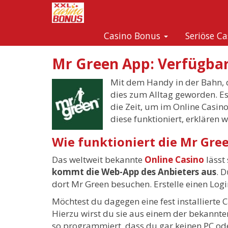
Skip
to
main
Casino Bonus
Seriöse C
content
Mr Green App: Verfügbar
Mit dem Handy in der Bahn, d
dies zum Alltag geworden. Es
die Zeit, um im Online Casino
diese funktioniert, erklären wi
Wie funktioniert die Mr Gre
Das weltweit bekannte
Online Casino
lässt
kommt die Web-App des Anbieters aus
. 
dort Mr Green besuchen. Erstelle einen Logi
Möchtest du dagegen eine fest installierte 
Hierzu wirst du sie aus einem der bekannte
so programmiert, dass du gar keinen PC ode