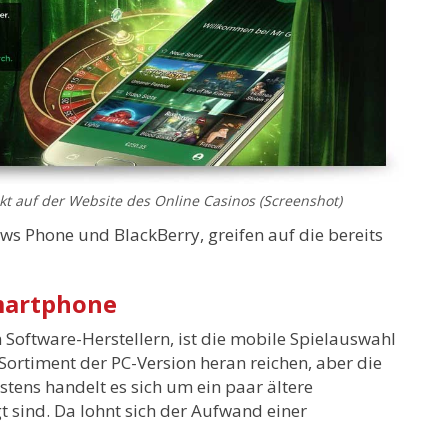
kt auf der Website des Online Casinos (Screenshot)
s Phone und BlackBerry, greifen auf die bereits
martphone
 Software-Herstellern, ist die mobile Spielauswahl
 Sortiment der PC-Version heran reichen, aber die
ens handelt es sich um ein paar ältere
t sind. Da lohnt sich der Aufwand einer