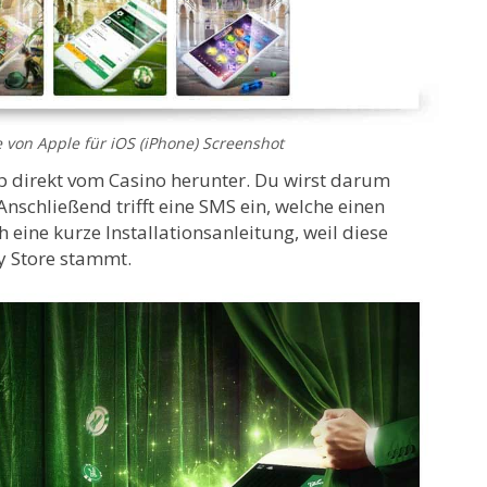
 von Apple für iOS (iPhone) Screenshot
p direkt vom Casino herunter. Du wirst darum
chließend trifft eine SMS ein, welche einen
 eine kurze Installationsanleitung, weil diese
 Store stammt.