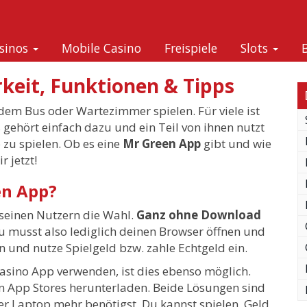
asinos
Mobile Casino
Freispiele
Slots
keit, Funktionen & Tipps
em Bus oder Wartezimmer spielen. Für viele ist
 gehört einfach dazu und ein Teil von ihnen nutzt
 zu spielen. Ob es eine
Mr Green App
gibt und wie
r jetzt!
en App?
 seinen Nutzern die Wahl.
Ganz ohne Download
Du musst also lediglich deinen Browser öffnen und
n und nutze Spielgeld bzw. zahle Echtgeld ein.
Casino App verwenden, ist dies ebenso möglich.
n App Stores herunterladen. Beide Lösungen sind
r Laptop mehr benötigst. Du kannst spielen, Geld