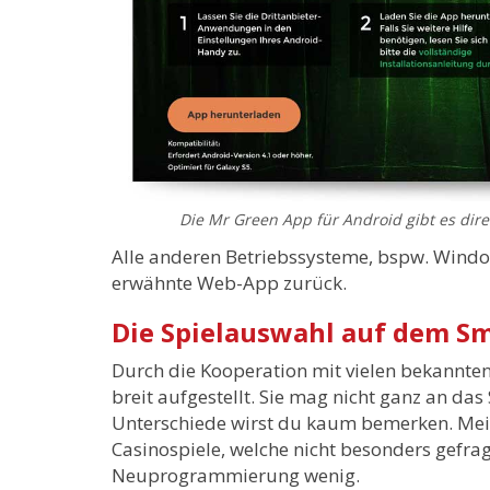
Die Mr Green App für Android gibt es dire
Alle anderen Betriebssysteme, bspw. Window
erwähnte Web-App zurück.
Die Spielauswahl auf dem S
Durch die Kooperation mit vielen bekannten
breit aufgestellt. Sie mag nicht ganz an das
Unterschiede wirst du kaum bemerken. Meist
Casinospiele, welche nicht besonders gefrag
Neuprogrammierung wenig.