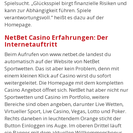
Spielsucht. „Glücksspiel birgt finanzielle Risiken und
kann zur Abhängigkeit führen. Spiele
verantwortungsvoll.“ heißt es dazu auf der
Homepage.
NetBet Casino Erfahrungen: Der
Internetauftritt
Beim Aufrufen von www.netbet.de landest du
automatisch auf der Website von NetBet
Sportwetten. Das ist aber kein Problem, denn mit
einem kleinen Klick auf Casino wirst du sofort
weitergeleitet. Die Homepage mit dem kompletten
Casino Angebot öffnet sich. NetBet hat aber nicht nur
Sportwetten und Casino im Portfolio, weitere
Bereiche sind oben angeben, darunter Live Wetten,
Virtueller Sport, Live Casino, Vegas, Lotto und Poker.
Rechts daneben in leuchtendem Orange sticht der
Button Einloggen ins Auge. Im oberen Drittel läuft
ein Banner mit dem aktuellen Willkommensbonus