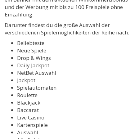
und der Werbung mit bis zu 100 Freispiele ohne
Einzahlung.
Darunter findest du die große Auswahl der
verschiedenen Spielemöglichkeiten der Reihe nach.
Beliebteste
Neue Spiele
Drop & Wings
Daily Jackpot
NetBet Auswahl
Jackpot
Spielautomaten
Roulette
Blackjack
Baccarat
Live Casino
Kartenspiele
Auswahl