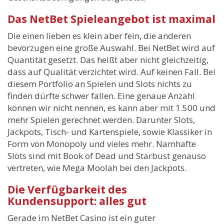
Das NetBet Spieleangebot ist maximal
Die einen lieben es klein aber fein, die anderen
bevorzugen eine große Auswahl. Bei NetBet wird auf
Quantität gesetzt. Das heißt aber nicht gleichzeitig,
dass auf Qualität verzichtet wird. Auf keinen Fall. Bei
diesem Portfolio an Spielen und Slots nichts zu
finden dürfte schwer fallen. Eine genaue Anzahl
können wir nicht nennen, es kann aber mit 1.500 und
mehr Spielen gerechnet werden. Darunter Slots,
Jackpots, Tisch- und Kartenspiele, sowie Klassiker in
Form von Monopoly und vieles mehr. Namhafte
Slots sind mit Book of Dead und Starbust genauso
vertreten, wie Mega Moolah bei den Jackpots.
Die Verfügbarkeit des
Kundensupport: alles gut
Gerade im NetBet Casino ist ein guter