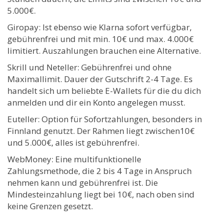
5.000€.
Giropay: Ist ebenso wie Klarna sofort verfügbar,
gebührenfrei und mit min. 10€ und max. 4.000€
limitiert. Auszahlungen brauchen eine Alternative.
Skrill und Neteller: Gebührenfrei und ohne
Maximallimit. Dauer der Gutschrift 2-4 Tage. Es
handelt sich um beliebte E-Wallets für die du dich
anmelden und dir ein Konto angelegen musst.
Euteller: Option für Sofortzahlungen, besonders in
Finnland genutzt. Der Rahmen liegt zwischen10€
und 5.000€, alles ist gebührenfrei.
WebMoney: Eine multifunktionelle
Zahlungsmethode, die 2 bis 4 Tage in Anspruch
nehmen kann und gebührenfrei ist. Die
Mindesteinzahlung liegt bei 10€, nach oben sind
keine Grenzen gesetzt.