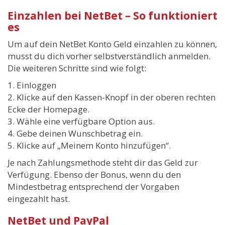
Einzahlen bei NetBet – So funktioniert
es
Um auf dein NetBet Konto Geld einzahlen zu können,
musst du dich vorher selbstverständlich anmelden.
Die weiteren Schritte sind wie folgt:
1. Einloggen
2. Klicke auf den Kassen-Knopf in der oberen rechten
Ecke der Homepage.
3. Wähle eine verfügbare Option aus.
4. Gebe deinen Wunschbetrag ein.
5. Klicke auf „Meinem Konto hinzufügen“.
Je nach Zahlungsmethode steht dir das Geld zur
Verfügung. Ebenso der Bonus, wenn du den
Mindestbetrag entsprechend der Vorgaben
eingezahlt hast.
NetBet und PayPal