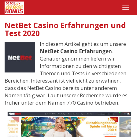
Skip
Toggl
to
navig
main
content
NetBet Casino Erfahrungen und
Test 2020
In diesem Artikel geht es um unsere
NetBet Casino Erfahrungen
.
Genauer genommen liefern wir
Informationen zu den wichtigsten
Themen und Tests in verschiedenen
Bereichen. Interessant ist vielleicht zu erwähnen,
dass das NetBet Casino bereits unter anderem
Namen tätig war. Laut unserer Recherche wurde es
früher unter dem Namen 770 Casino betrieben.