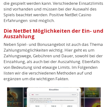
die gespielt werden kann. Verschiedene Einsatzlimits
sind vorhanden und müssen bei der Auswahl des
Spiels beachtet werden. Positive NetBet Casino
Erfahrungen sind möglich.
Die NetBet Möglichkeiten der Ein- und
Auszahlung
Neben Spiel- und Bonusangebot ist auch das Thema
Zahlungsmöglichkeiten wichtig. Hier geht es um
Zahlungswege, Gebühren und Dauer, sowohl bei der
Einzahlung, als auch bei der Auszahlung. Ebenfalls
von Bedeutung sind etwaige Limits. Im Folgenden
listen wir die verschiedenen Methoden auf und
ergänzen um die wichtigen Fakten.