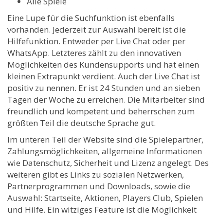
Alle Spiele
Eine Lupe für die Suchfunktion ist ebenfalls
vorhanden. Jederzeit zur Auswahl bereit ist die
Hilfefunktion. Entweder per Live Chat oder per
WhatsApp. Letzteres zählt zu den innovativen
Möglichkeiten des Kundensupports und hat einen
kleinen Extrapunkt verdient. Auch der Live Chat ist
positiv zu nennen. Er ist 24 Stunden und an sieben
Tagen der Woche zu erreichen. Die Mitarbeiter sind
freundlich und kompetent und beherrschen zum
größten Teil die deutsche Sprache gut.
Im unteren Teil der Website sind die Spielepartner,
Zahlungsmöglichkeiten, allgemeine Informationen
wie Datenschutz, Sicherheit und Lizenz angelegt. Des
weiteren gibt es Links zu sozialen Netzwerken,
Partnerprogrammen und Downloads, sowie die
Auswahl: Startseite, Aktionen, Players Club, Spielen
und Hilfe. Ein witziges Feature ist die Möglichkeit