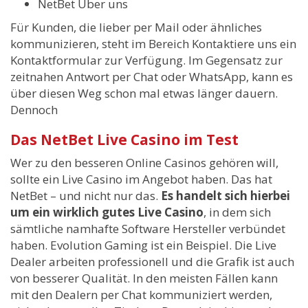
NetBet Über uns
Für Kunden, die lieber per Mail oder ähnliches
kommunizieren, steht im Bereich Kontaktiere uns ein
Kontaktformular zur Verfügung. Im Gegensatz zur
zeitnahen Antwort per Chat oder WhatsApp, kann es
über diesen Weg schon mal etwas länger dauern.
Dennoch
Das NetBet Live Casino im Test
Wer zu den besseren Online Casinos gehören will,
sollte ein Live Casino im Angebot haben. Das hat
NetBet – und nicht nur das.
Es handelt sich hierbei
um ein wirklich gutes Live Casino
, in dem sich
sämtliche namhafte Software Hersteller verbündet
haben. Evolution Gaming ist ein Beispiel. Die Live
Dealer arbeiten professionell und die Grafik ist auch
von besserer Qualität. In den meisten Fällen kann
mit den Dealern per Chat kommuniziert werden,