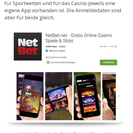
für Sportwetten und für das Casino jeweils eine
eigene App vorhanden ist. Die Anmeldedaten sind
aber für beide gleich.