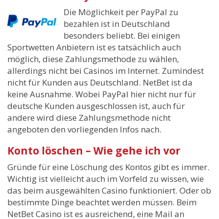
Die Möglichkeit per PayPal zu
bezahlen ist in Deutschland
besonders beliebt. Bei einigen
Sportwetten Anbietern ist es tatsächlich auch
möglich, diese Zahlungsmethode zu wählen,
allerdings nicht bei Casinos im Internet. Zumindest
nicht für Kunden aus Deutschland. NetBet ist da
keine Ausnahme. Wobei PayPal hier nicht nur für
deutsche Kunden ausgeschlossen ist, auch für
andere wird diese Zahlungsmethode nicht
angeboten den vorliegenden Infos nach.
Konto löschen – Wie gehe ich vor
Gründe für eine Löschung des Kontos gibt es immer.
Wichtig ist vielleicht auch im Vorfeld zu wissen, wie
das beim ausgewählten Casino funktioniert. Oder ob
bestimmte Dinge beachtet werden müssen. Beim
NetBet Casino ist es ausreichend, eine Mail an