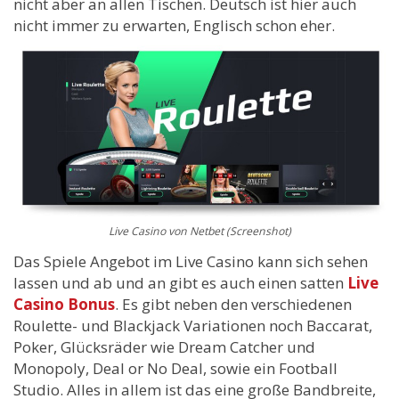
nicht aber an allen Tischen. Deutsch ist hier auch
nicht immer zu erwarten, Englisch schon eher.
Live Casino von Netbet (Screenshot)
Das Spiele Angebot im Live Casino kann sich sehen
lassen und ab und an gibt es auch einen satten
Live
Casino Bonus
. Es gibt neben den verschiedenen
Roulette- und Blackjack Variationen noch Baccarat,
Poker, Glücksräder wie Dream Catcher und
Monopoly, Deal or No Deal, sowie ein Football
Studio. Alles in allem ist das eine große Bandbreite,