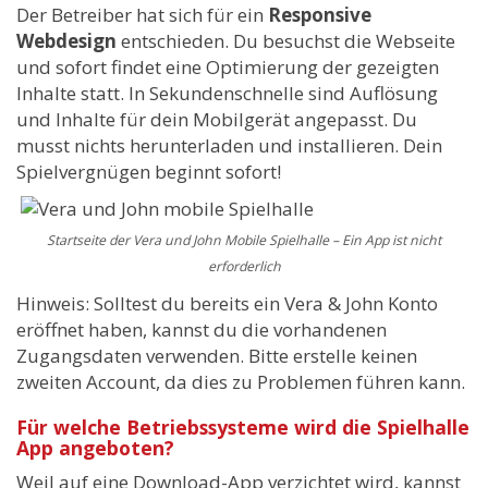
Der Betreiber hat sich für ein
Responsive
Webdesign
entschieden. Du besuchst die Webseite
und sofort findet eine Optimierung der gezeigten
Inhalte statt. In Sekundenschnelle sind Auflösung
und Inhalte für dein Mobilgerät angepasst. Du
musst nichts herunterladen und installieren. Dein
Spielvergnügen beginnt sofort!
Startseite der Vera und John Mobile Spielhalle – Ein App ist nicht
erforderlich
Hinweis: Solltest du bereits ein Vera & John Konto
eröffnet haben, kannst du die vorhandenen
Zugangsdaten verwenden. Bitte erstelle keinen
zweiten Account, da dies zu Problemen führen kann.
Für welche Betriebssysteme wird die Spielhalle
App angeboten?
Weil auf eine Download-App verzichtet wird, kannst