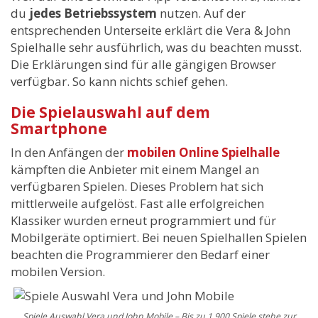
du
jedes Betriebssystem
nutzen. Auf der
entsprechenden Unterseite erklärt die Vera & John
Spielhalle sehr ausführlich, was du beachten musst.
Die Erklärungen sind für alle gängigen Browser
verfügbar. So kann nichts schief gehen.
Die Spielauswahl auf dem
Smartphone
In den Anfängen der
mobilen Online Spielhalle
kämpften die Anbieter mit einem Mangel an
verfügbaren Spielen. Dieses Problem hat sich
mittlerweile aufgelöst. Fast alle erfolgreichen
Klassiker wurden erneut programmiert und für
Mobilgeräte optimiert. Bei neuen Spielhallen Spielen
beachten die Programmierer den Bedarf einer
mobilen Version.
Spiele Auswahl Vera und John Mobile – Bis zu 1.900 Spiele stehe zur