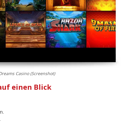
 Dreams Casino (Screenshot)
uf einen Blick
n.
.