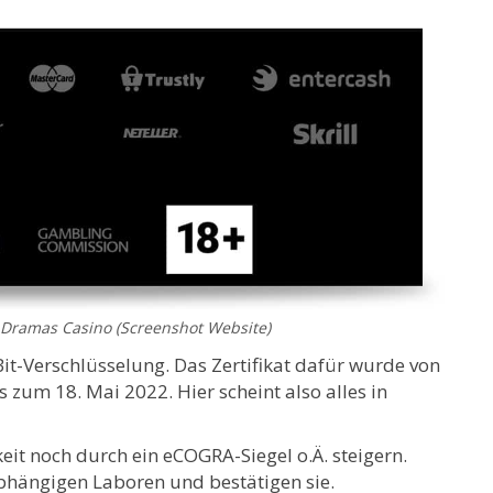
Dramas Casino (Screenshot Website)
it-Verschlüsselung. Das Zertifikat dafür wurde von
is zum 18. Mai 2022. Hier scheint also alles in
t noch durch ein eCOGRA-Siegel o.Ä. steigern.
bhängigen Laboren und bestätigen sie.