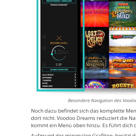
Besondere Navigation des Voodoo
Noch dazu befindet sich das komplette Menü 
dort nicht. Voodoo Dreams reduziert die Na
kommt ein Menü oben hinzu. Es führt dich d
Aufgrund der minimalen Grafiken, besitzt di