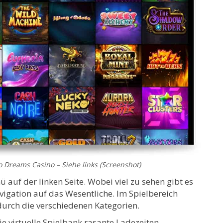
 Dreams Casino – Siehe links (Screenshot)
auf der linken Seite. Wobei viel zu sehen gibt es
vigation auf das Wesentliche. Im Spielbereich
urch die verschiedenen Kategorien.
e virtuelle Spielbank rasante Ladezeiten.