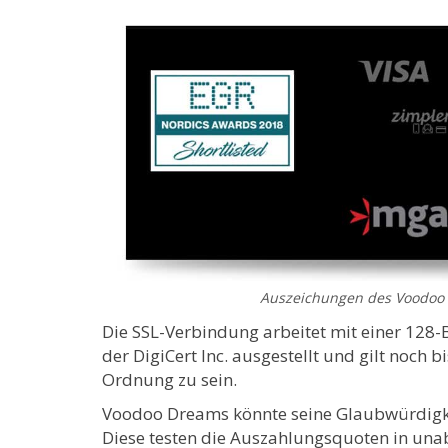
Auszeichungen des Voodoo 
Die SSL-Verbindung arbeitet mit einer 128-B
der DigiCert Inc. ausgestellt und gilt noch b
Ordnung zu sein.
Voodoo Dreams könnte seine Glaubwürdigkei
Diese testen die Auszahlungsquoten in una