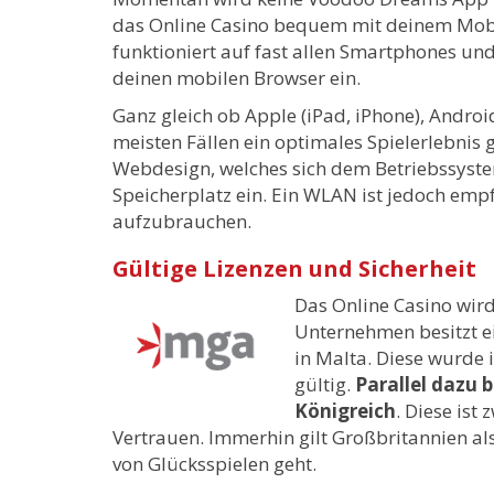
das Online Casino bequem mit deinem Mob
funktioniert auf fast allen Smartphones und
deinen mobilen Browser ein.
Ganz gleich ob Apple (iPad, iPhone), Andro
meisten Fällen ein optimales Spielerlebnis
Webdesign, welches sich dem Betriebssyste
Speicherplatz ein. Ein WLAN ist jedoch em
aufzubrauchen.
Gültige Lizenzen und Sicherheit
Das Online Casino wird
Unternehmen besitzt ei
in Malta. Diese wurde 
gültig.
Parallel dazu
Königreich
. Diese ist
Vertrauen. Immerhin gilt Großbritannien al
von Glücksspielen geht.