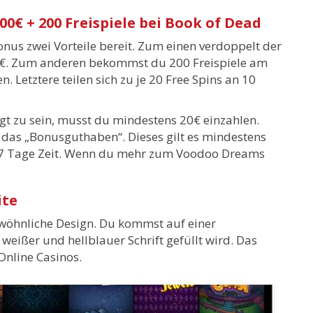
0€ + 200 Freispiele bei Book of Dead
nus zwei Vorteile bereit. Zum einen verdoppelt der
0€. Zum anderen bekommst du 200 Freispiele am
. Letztere teilen sich zu je 20 Free Spins an 10
 zu sein, musst du mindestens 20€ einzahlen.
das „Bonusguthaben“. Dieses gilt es mindestens
 7 Tage Zeit. Wenn du mehr zum Voodoo Dreams
ite
ewöhnliche Design. Du kommst auf einer
eißer und hellblauer Schrift gefüllt wird. Das
nline Casinos.