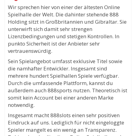
Wir sprechen hier von einer der ältesten Online
Spielhalle der Welt. Die dahinter stehende 888
Holding sitzt in Großbritannien und Gibraltar. Sie
unterwirft sich damit sehr strengen
Lizenzbedingungen und stetigen Kontrollen. In
punkto Sicherheit ist der Anbieter sehr
vertrauenswürdig.
Sein Spielangebot umfasst exklusive Titel sowie
die namhafter Entwickler. Insgesamt sind
mehrere hundert Spielhallen Spiele verfügbar.
Durch die umfassende Plattform, kannst du
außerdem auch 888sports nutzen. Theoretisch ist
somit kein Account bei einer anderen Marke
notwendig.
Insgesamt macht 888slots einen sehr positiven
Eindruck auf uns. Lediglich für nicht eingeloggte
Spieler mangelt es ein wenig an Transparenz.