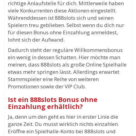
richtige Anlaufstelle für dich. Mittlerweile haben
viele Konkurrenten diese Aktionen eingestellt.
Währenddessen ist 888slots sich und seinen
Spielern treu geblieben. Selbst wenn du dich nur
für diesen Bonus ohne Einzahlung anmeldest,
lohnt sich der Aufwand.
Dadurch steht der reguläre Willkommensbonus
ein wenig in dessen Schatten. Hier möchte man
meinen, dass 888slots als große Online Spielhalle
etwas mehr springen lässt. Allerdings erwartet
Stammspieler eine Reihe von weiteren
Promotionen sowie der VIP Club.
Ist ein 888slots Bonus ohne
Einzahlung erhältlich?
Ja, denn um den geht es hier in erster Linie die
ganze Zeit. Du musst wirklich nichts einzahlen.
Eröffne ein Spielhalle-Konto bei 888slots und