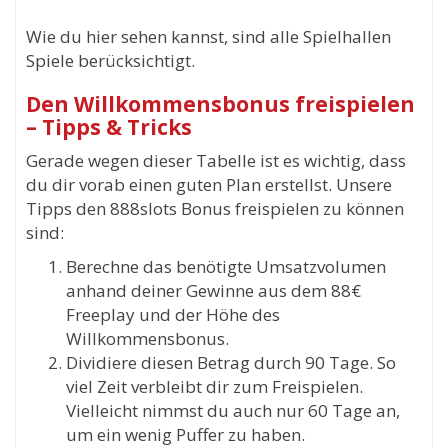
Wie du hier sehen kannst, sind alle Spielhallen
Spiele berücksichtigt.
Den Willkommensbonus freispielen
– Tipps & Tricks
Gerade wegen dieser Tabelle ist es wichtig, dass
du dir vorab einen guten Plan erstellst. Unsere
Tipps den 888slots Bonus freispielen zu können
sind:
Berechne das benötigte Umsatzvolumen
anhand deiner Gewinne aus dem 88€
Freeplay und der Höhe des
Willkommensbonus.
Dividiere diesen Betrag durch 90 Tage. So
viel Zeit verbleibt dir zum Freispielen.
Vielleicht nimmst du auch nur 60 Tage an,
um ein wenig Puffer zu haben.