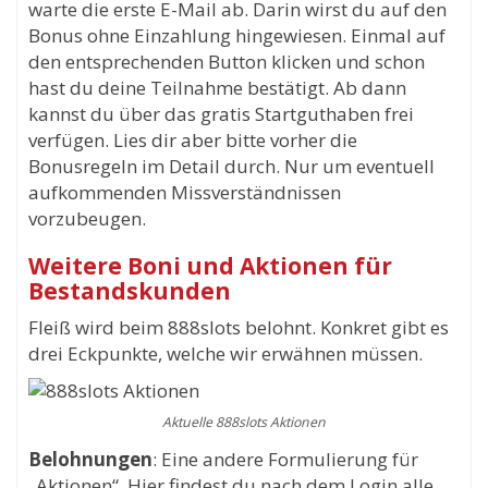
warte die erste E-Mail ab. Darin wirst du auf den
Bonus ohne Einzahlung hingewiesen. Einmal auf
den entsprechenden Button klicken und schon
hast du deine Teilnahme bestätigt. Ab dann
kannst du über das gratis Startguthaben frei
verfügen. Lies dir aber bitte vorher die
Bonusregeln im Detail durch. Nur um eventuell
aufkommenden Missverständnissen
vorzubeugen.
Weitere Boni und Aktionen für
Bestandskunden
Fleiß wird beim 888slots belohnt. Konkret gibt es
drei Eckpunkte, welche wir erwähnen müssen.
Aktuelle 888slots Aktionen
Belohnungen
: Eine andere Formulierung für
„Aktionen“. Hier findest du nach dem Login alle