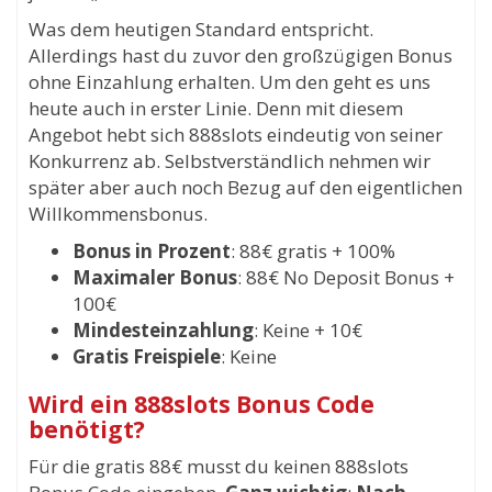
Was dem heutigen Standard entspricht.
Allerdings hast du zuvor den großzügigen Bonus
ohne Einzahlung erhalten. Um den geht es uns
heute auch in erster Linie. Denn mit diesem
Angebot hebt sich 888slots eindeutig von seiner
Konkurrenz ab. Selbstverständlich nehmen wir
später aber auch noch Bezug auf den eigentlichen
Willkommensbonus.
Bonus in Prozent
: 88€ gratis + 100%
Maximaler Bonus
: 88€ No Deposit Bonus +
100€
Mindesteinzahlung
: Keine + 10€
Gratis
Freispiele
: Keine
Wird ein 888slots Bonus Code
benötigt?
Für die gratis 88€ musst du keinen 888slots