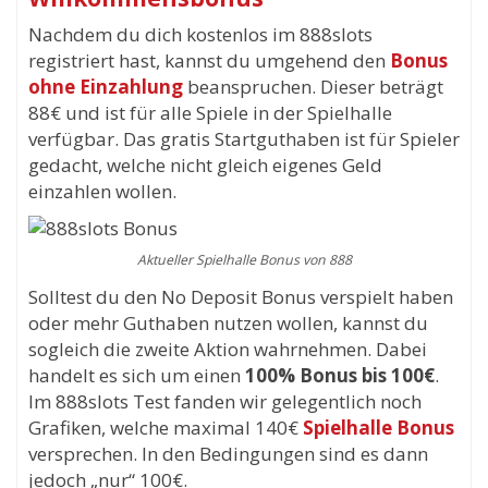
Nachdem du dich kostenlos im 888slots
registriert hast, kannst du umgehend den
Bonus
ohne Einzahlung
beanspruchen. Dieser beträgt
88€ und ist für alle Spiele in der Spielhalle
verfügbar. Das gratis Startguthaben ist für Spieler
gedacht, welche nicht gleich eigenes Geld
einzahlen wollen.
Aktueller Spielhalle Bonus von 888
Solltest du den No Deposit Bonus verspielt haben
oder mehr Guthaben nutzen wollen, kannst du
sogleich die zweite Aktion wahrnehmen. Dabei
handelt es sich um einen
100% Bonus bis 100€
.
Im 888slots Test fanden wir gelegentlich noch
Grafiken, welche maximal 140€
Spielhalle Bonus
versprechen. In den Bedingungen sind es dann
jedoch „nur“ 100€.