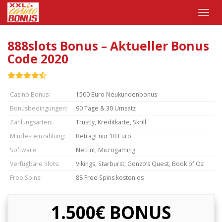
Skip
Toggl
to
navig
main
content
888slots Bonus – Aktueller Bonus
Code 2020
Casino Bonus:
1500 Euro Neukundenbonus
Bonusbedingungen:
90 Tage & 30 Umsatz
Zahlungsarten:
Trustly, Kreditkarte, Skrill
Mindesteinzahlung:
Beträgt nur 10 Euro
Software:
NetEnt, Microgaming
Verfügbare Slots:
Vikings, Starburst, Gonzo’s Quest, Book of Oz
Free Spins:
88 Free Spins kostenlos
1.500€ BONUS