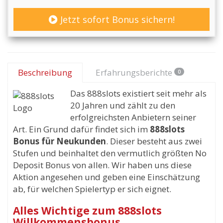
Jetzt sofort Bonus sichern!
Beschreibung
Erfahrungsberichte
0
Das 888slots existiert seit mehr als
20 Jahren und zählt zu den
erfolgreichsten Anbietern seiner
Art. Ein Grund dafür findet sich im
888slots
Bonus für Neukunden
. Dieser besteht aus zwei
Stufen und beinhaltet den vermutlich größten No
Deposit Bonus von allen. Wir haben uns diese
Aktion angesehen und geben eine Einschätzung
ab, für welchen Spielertyp er sich eignet.
Alles Wichtige zum 888slots
Willkommensbonus