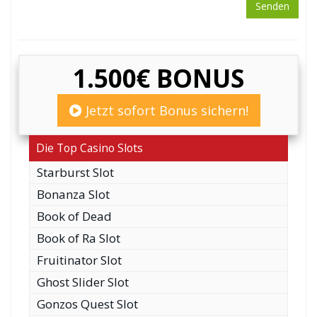
1.500€ BONUS
Jetzt sofort Bonus sichern!
Die Top Casino Slots
Starburst Slot
Bonanza Slot
Book of Dead
Book of Ra Slot
Fruitinator Slot
Ghost Slider Slot
Gonzos Quest Slot