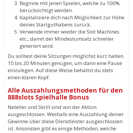
Beginne mit jenen Spielen, welche zu 100%
berücksichtigt werden.
Kapitalisiere dich nach Möglichkeit zur Höhe
deines Startguthabens zurück.
Verwende immer wieder die Slot Machines
etc., damit der Mindestumsatz schneller
generiert wird.
Du solltest deine Sitzungen möglichst kurz halten.
10 bis 20 Minuten genügen, um dann eine Pause
einzulegen. Auf diese Weise behältst du stets
einen klaren Kopf.
Alle Auszahlungsmethoden für den
888slots Spielhalle Bonus
Neteller und Skrill sind von der Aktion
ausgeschlossen. Weshalb eine Auszahlung deiner
Gewinne über diese Dienstleister ausgeschlossen
ist. Ansonsten gibt es einige Methoden, welche