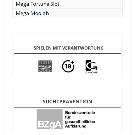
Mega Fortune Slot
Mega Moolah