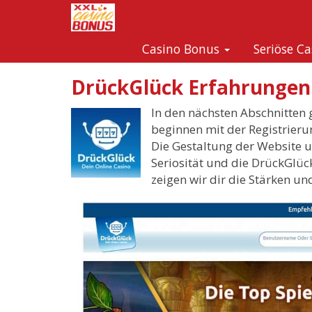
Skip
to
main
Casino Bonus
Seriöse C
content
DrückGlück Erfahrungen
In den nächsten Abschnitten
beginnen mit der Registrieru
Die Gestaltung der Website 
Seriosität und die DrückGlüc
zeigen wir dir die Stärken u