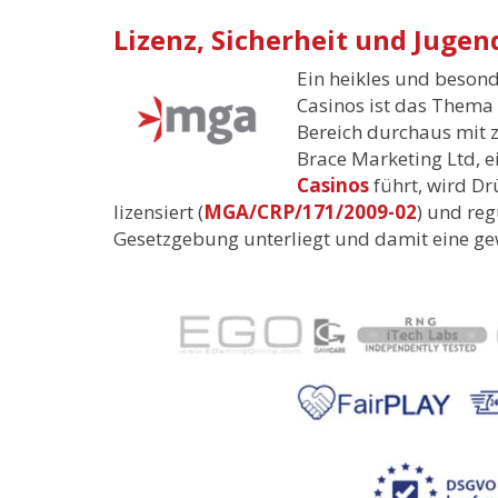
Lizenz, Sicherheit und Juge
Ein heikles und besond
Casinos ist das Thema 
Bereich durchaus mit 
Brace Marketing Ltd,
Casinos
führt, wird D
lizensiert (
MGA/CRP/171/2009-02
) und reg
Gesetzgebung unterliegt und damit eine gewi