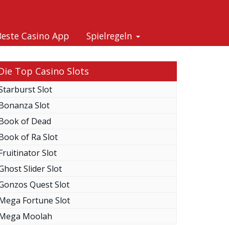
Beste Casino App
Spielregeln
Die Top Casino Slots
Starburst Slot
Bonanza Slot
Book of Dead
Book of Ra Slot
Fruitinator Slot
Ghost Slider Slot
Gonzos Quest Slot
Mega Fortune Slot
Mega Moolah