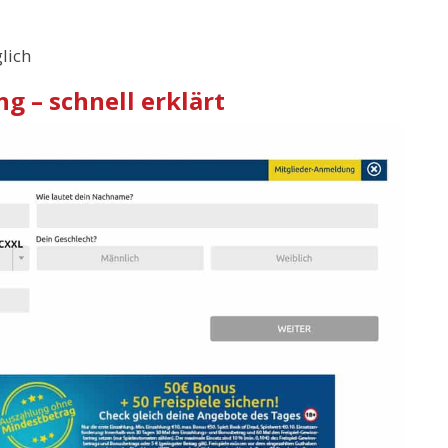
lich
 – schnell erklärt