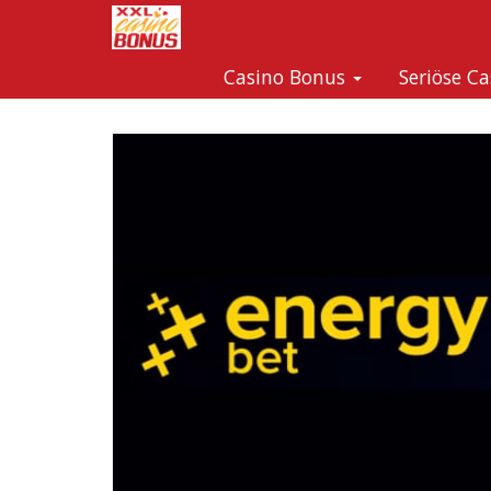
Skip
to
main
Casino Bonus
Seriöse C
content