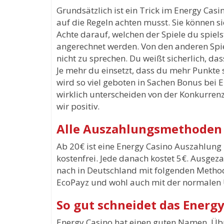
Grundsätzlich ist ein Trick im Energy Cas
auf die Regeln achten musst. Sie können s
Achte darauf, welchen der Spiele du spielst
angerechnet werden. Von den anderen Spie
nicht zu sprechen. Du weißt sicherlich, d
Je mehr du einsetzt, dass du mehr Punkte 
wird so viel geboten in Sachen Bonus bei 
wirklich unterscheiden von der Konkurrenz 
wir positiv.
Alle Auszahlungsmethoden 
Ab 20€ ist eine Energy Casino Auszahlung m
kostenfrei. Jede danach kostet 5€. Ausge
nach in Deutschland mit folgenden Methoden
EcoPayz und wohl auch mit der normalen
So gut schneidet das Energy
Energy Casino hat einen guten Namen. Übr