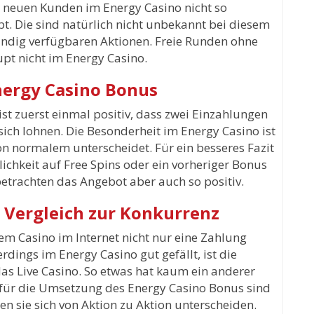
n neuen Kunden im Energy Casino nicht so
ibt. Die sind natürlich nicht unbekannt bei diesem
tändig verfügbaren Aktionen. Freie Runden ohne
pt nicht im Energy Casino.
nergy Casino Bonus
t zuerst einmal positiv, dass zwei Einzahlungen
ich lohnen. Die Besonderheit im Energy Casino ist
von normalem unterscheidet. Für ein besseres Fazit
ichkeit auf Free Spins oder ein vorheriger Bonus
betrachten das Angebot aber auch so positiv.
 Vergleich zur Konkurrenz
nem Casino im Internet nicht nur eine Zahlung
rdings im Energy Casino gut gefällt, ist die
das Live Casino. So etwas hat kaum ein anderer
für die Umsetzung des Energy Casino Bonus sind
en sie sich von Aktion zu Aktion unterscheiden.