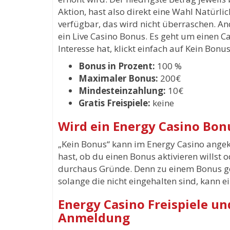
Aktion, hast also direkt eine Wahl Natürli
verfügbar, das wird nicht überraschen. And
ein Live Casino Bonus. Es geht um einen C
Interesse hat, klickt einfach auf Kein Bonus
Bonus in Prozent:
100 %
Maximaler Bonus:
200€
Mindesteinzahlung:
10€
Gratis Freispiele:
keine
Wird ein Energy Casino Bon
„Kein Bonus“ kann im Energy Casino angek
hast, ob du einen Bonus aktivieren willst od
durchaus Gründe. Denn zu einem Bonus g
solange die nicht eingehalten sind, kann 
Energy Casino Freispiele un
Anmeldung