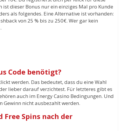
ch ist dieser Bonus nur ein einziges Mal pro Kunde
ers als folgendes. Eine Alternative ist vorhanden:
ashback von 25 % bis zu 250€. Wer gar kein
.
us Code benötigt?
lickt werden. Das bedeutet, dass du eine Wahl
er lieber darauf verzichtest. Für letzteres gibt es
ehören auch im Energy Casino Bedingungen. Und
ein Gewinn nicht ausbezahlt werden.
d Free Spins nach der