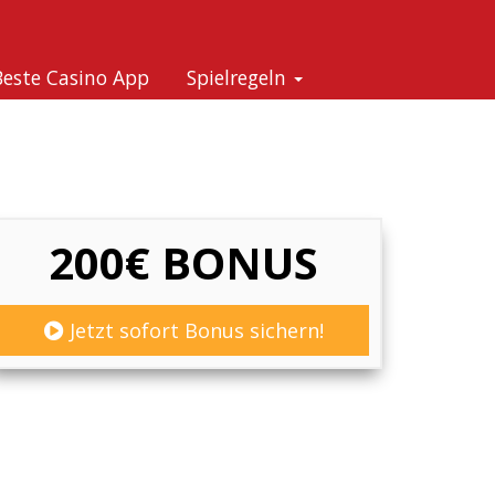
Beste Casino App
Spielregeln
200€ BONUS
Jetzt sofort Bonus sichern!