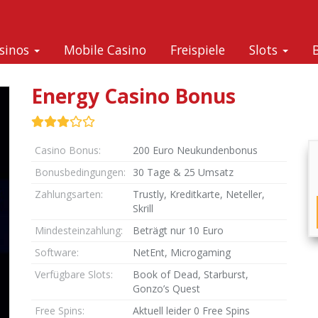
asinos
Mobile Casino
Freispiele
Slots
Energy Casino Bonus
Casino Bonus:
200 Euro Neukundenbonus
Bonusbedingungen:
30 Tage & 25 Umsatz
Zahlungsarten:
Trustly, Kreditkarte, Neteller,
Skrill
Mindesteinzahlung:
Beträgt nur 10 Euro
Software:
NetEnt, Microgaming
Verfügbare Slots:
Book of Dead, Starburst,
Gonzo’s Quest
Free Spins:
Aktuell leider 0 Free Spins