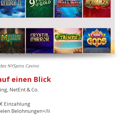
 des NYSpins Casino
uf einen Blick
ng, NetEnt & Co.
0€ Einzahlung
elen Belohnungen</li