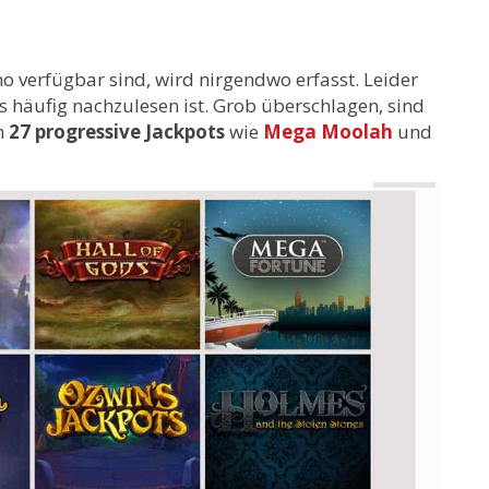
o verfügbar sind, wird nirgendwo erfasst. Leider
es häufig nachzulesen ist. Grob überschlagen, sind
h
27 progressive Jackpots
wie
Mega Moolah
und