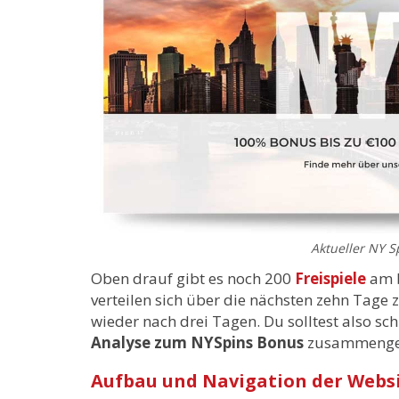
Aktueller NY S
Oben drauf gibt es noch 200
Freispiele
am b
verteilen sich über die nächsten zehn Tage zu
wieder nach drei Tagen. Du solltest also sch
Analyse zum NYSpins Bonus
zusammengef
Aufbau und Navigation der Webs