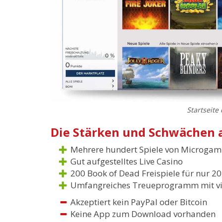
Startseite
Die Stärken und Schwächen a
Mehrere hundert Spiele von Microgami
Gut aufgestelltes Live Casino
200 Book of Dead Freispiele für nur 2
Umfangreiches Treueprogramm mit vi
Akzeptiert kein PayPal oder Bitcoin
Keine App zum Download vorhanden