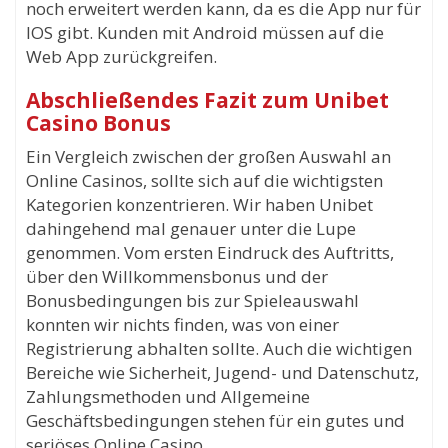
noch erweitert werden kann, da es die App nur für
IOS gibt. Kunden mit Android müssen auf die
Web App zurückgreifen.
Abschließendes Fazit zum Unibet
Casino Bonus
Ein Vergleich zwischen der großen Auswahl an
Online Casinos, sollte sich auf die wichtigsten
Kategorien konzentrieren. Wir haben Unibet
dahingehend mal genauer unter die Lupe
genommen. Vom ersten Eindruck des Auftritts,
über den Willkommensbonus und der
Bonusbedingungen bis zur Spieleauswahl
konnten wir nichts finden, was von einer
Registrierung abhalten sollte. Auch die wichtigen
Bereiche wie Sicherheit, Jugend- und Datenschutz,
Zahlungsmethoden und Allgemeine
Geschäftsbedingungen stehen für ein gutes und
seriöses Online Casino.