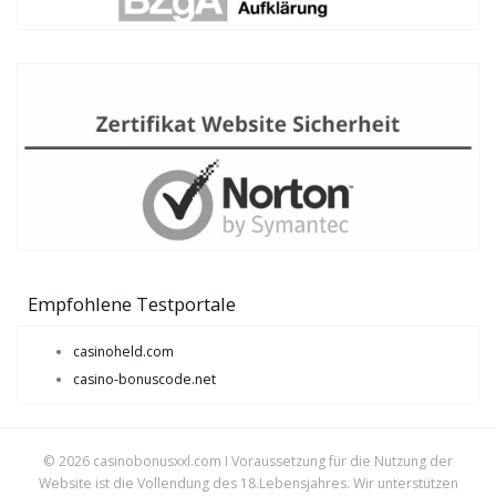
Empfohlene Testportale
casinoheld.com
casino-bonuscode.net
©
2026 casinobonusxxl.com I Voraussetzung für die Nutzung der
Website ist die Vollendung des 18.Lebensjahres. Wir unterstützen