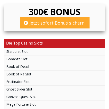
300€ BONUS
Jetzt sofort Bonus sichern!
Die Top Casino Slots
Starburst Slot
Bonanza Slot
Book of Dead
Book of Ra Slot
Fruitinator Slot
Ghost Slider Slot
Gonzos Quest Slot
Mega Fortune Slot