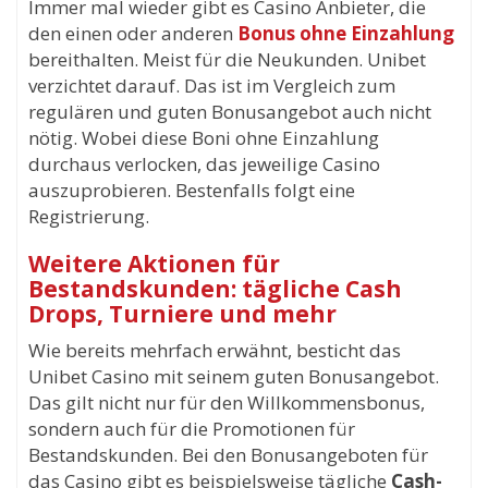
Immer mal wieder gibt es Casino Anbieter, die
den einen oder anderen
Bonus ohne Einzahlung
bereithalten. Meist für die Neukunden. Unibet
verzichtet darauf. Das ist im Vergleich zum
regulären und guten Bonusangebot auch nicht
nötig. Wobei diese Boni ohne Einzahlung
durchaus verlocken, das jeweilige Casino
auszuprobieren. Bestenfalls folgt eine
Registrierung.
Weitere Aktionen für
Bestandskunden: tägliche Cash
Drops, Turniere und mehr
Wie bereits mehrfach erwähnt, besticht das
Unibet Casino mit seinem guten Bonusangebot.
Das gilt nicht nur für den Willkommensbonus,
sondern auch für die Promotionen für
Bestandskunden. Bei den Bonusangeboten für
das Casino gibt es beispielsweise tägliche
Cash-