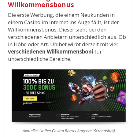
Willkommensbonus
Die erste Werbung, die einem Neukunden in
einem Casino im Internet ins Auge fällt, ist der
Willkommensbonus. Dieser sieht bei den
verschiedenen Anbietern unterschiedlich aus. Ob
in Höhe oder Art. Unibet wirbt derzeit mit vier
verschiedenen Willkommensboni
für
unterschiedliche Bereiche.
Aktuelles Unibet Casino Bonus Angebot (Screenshot)