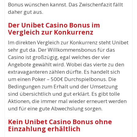
Bonus wünschen kannst. Das Zwischenfazit fällt
daher gut aus.
Der Unibet Casino Bonus im
Vergleich zur Konkurrenz
Im direkten Vergleich zur Konkurrenz steht Unibet
sehr gut da. Der Willkommensbonus für das
Casino ist großzügig, egal welches der vier
Angebote gewählt wird. Wobei das vierte zu den
extravaganteren zählen dürfte. Es handelt sich
um einen Poker – 500€ Durchspielbonus. Die
Bedingungen zum Erhalt und der Umsetzung
sind übersichtlich und gut erklärt. Es gibt tolle
Aktionen, die immer mal wieder erneuert werden
und für eine gute Abwechslung sorgen.
Kein Unibet Casino Bonus ohne
Einzahlung erhältlich