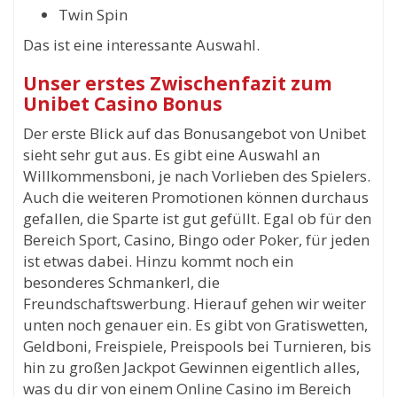
Twin Spin
Das ist eine interessante Auswahl.
Unser erstes Zwischenfazit zum
Unibet Casino Bonus
Der erste Blick auf das Bonusangebot von Unibet
sieht sehr gut aus. Es gibt eine Auswahl an
Willkommensboni, je nach Vorlieben des Spielers.
Auch die weiteren Promotionen können durchaus
gefallen, die Sparte ist gut gefüllt. Egal ob für den
Bereich Sport, Casino, Bingo oder Poker, für jeden
ist etwas dabei. Hinzu kommt noch ein
besonderes Schmankerl, die
Freundschaftswerbung. Hierauf gehen wir weiter
unten noch genauer ein. Es gibt von Gratiswetten,
Geldboni, Freispiele, Preispools bei Turnieren, bis
hin zu großen Jackpot Gewinnen eigentlich alles,
was du dir von einem Online Casino im Bereich