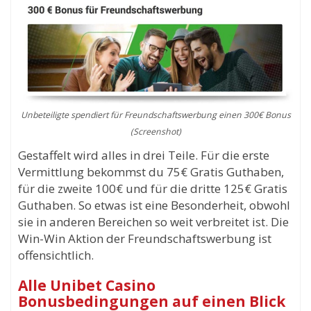
Unbeteiligte spendiert für Freundschaftswerbung einen 300€ Bonus
(Screenshot)
Gestaffelt wird alles in drei Teile. Für die erste
Vermittlung bekommst du 75€ Gratis Guthaben,
für die zweite 100€ und für die dritte 125€ Gratis
Guthaben. So etwas ist eine Besonderheit, obwohl
sie in anderen Bereichen so weit verbreitet ist. Die
Win-Win Aktion der Freundschaftswerbung ist
offensichtlich.
Alle Unibet Casino
Bonusbedingungen auf einen Blick