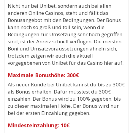
Nicht nur bei Unibet, sondern auch bei allen
anderen Online Casinos, steht und fällt das
Bonusangebot mit den Bedingungen. Der Bonus
kann noch so groß und toll sein, wenn die
Bedingungen zur Umsetzung sehr hoch gegriffen
sind, ist der Anreiz schnell verflogen. Die meisten
Boni und Umsatzvoraussetzungen ähneln sich,
trotzdem zeigen wir euch die aktuell
vorgegebenen von Unibet für das Casino hier auf.
Maximale Bonushöhe: 300€
Als neuer Kunde bei Unibet kannst du bis zu 300€
als Bonus erhalten. Dafür müsstest du 300€
einzahlen. Der Bonus wird zu 100% gegeben, bis
zu dieser maximalen Höhe. Der Bonus wird nur
bei der ersten Einzahlung gegeben.
Mindesteinzahlung: 10€