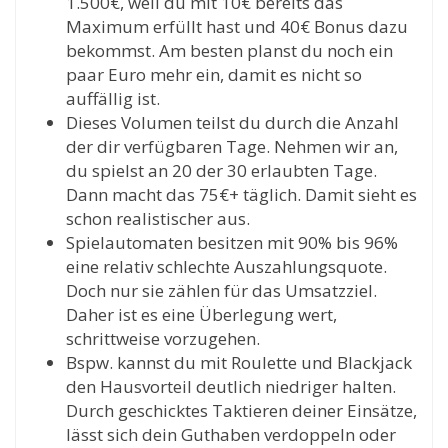
1.500€, weil du mit 10€ bereits das
Maximum erfüllt hast und 40€ Bonus dazu
bekommst. Am besten planst du noch ein
paar Euro mehr ein, damit es nicht so
auffällig ist.
Dieses Volumen teilst du durch die Anzahl
der dir verfügbaren Tage. Nehmen wir an,
du spielst an 20 der 30 erlaubten Tage.
Dann macht das 75€+ täglich. Damit sieht es
schon realistischer aus.
Spielautomaten besitzen mit 90% bis 96%
eine relativ schlechte Auszahlungsquote.
Doch nur sie zählen für das Umsatzziel.
Daher ist es eine Überlegung wert,
schrittweise vorzugehen.
Bspw. kannst du mit Roulette und Blackjack
den Hausvorteil deutlich niedriger halten.
Durch geschicktes Taktieren deiner Einsätze,
lässt sich dein Guthaben verdoppeln oder