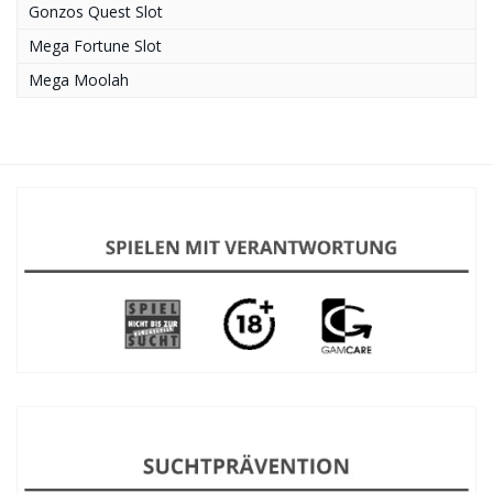
Gonzos Quest Slot
Mega Fortune Slot
Mega Moolah