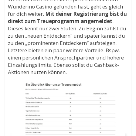
Wunderino Casino gefunden hast, geht es gleich
für dich weiter.
Mit deiner Registrierung bist du
direkt zum Treueprogramm angemeldet
.
Dieses kennt nur zwei Stufen. Zu Beginn zählst du
zu den „neuen Entdeckern“ und später kannst du
zu den „prominenten Entdeckern“ aufsteigen.
Letztere bieten ein paar weitere Vorteile. Bspw.
einen persönlichen Ansprechpartner und höhere
Einzahlungslimits. Ebenso sollst du Cashback-
Aktionen nutzen können.