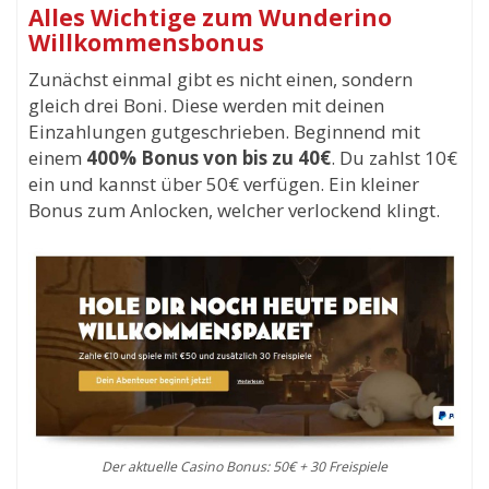
Alles Wichtige zum Wunderino
Willkommensbonus
Zunächst einmal gibt es nicht einen, sondern
gleich drei Boni. Diese werden mit deinen
Einzahlungen gutgeschrieben. Beginnend mit
einem
400% Bonus von bis zu 40€
. Du zahlst 10€
ein und kannst über 50€ verfügen. Ein kleiner
Bonus zum Anlocken, welcher verlockend klingt.
Der aktuelle Casino Bonus: 50€ + 30 Freispiele