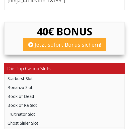
[ninja_tables id=“18753″]
40€ BONUS
Jetzt sofort Bonus sichern!
Die Top Casino Slots
Starburst Slot
Bonanza Slot
Book of Dead
Book of Ra Slot
Fruitinator Slot
Ghost Slider Slot