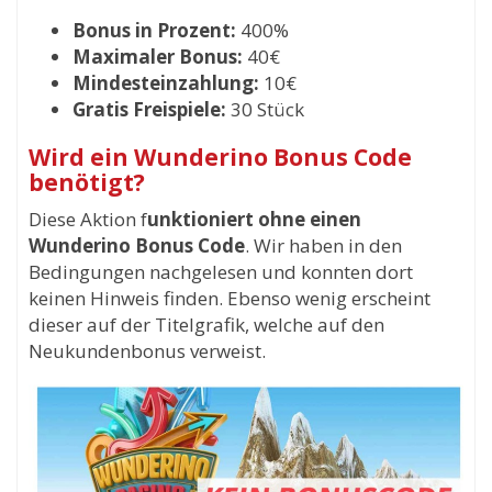
Bonus in Prozent:
400%
Maximaler Bonus:
40€
Mindesteinzahlung:
10€
Gratis Freispiele:
30 Stück
Wird ein Wunderino Bonus Code
benötigt?
Diese Aktion f
unktioniert ohne einen
Wunderino Bonus Code
. Wir haben in den
Bedingungen nachgelesen und konnten dort
keinen Hinweis finden. Ebenso wenig erscheint
dieser auf der Titelgrafik, welche auf den
Neukundenbonus verweist.