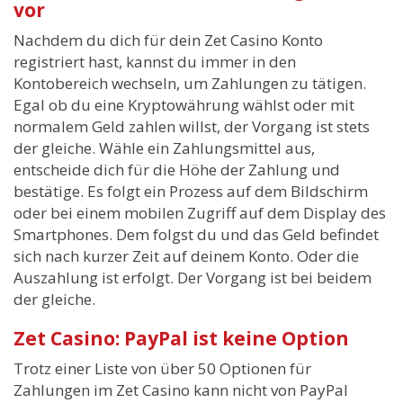
vor
Nachdem du dich für dein Zet Casino Konto
registriert hast, kannst du immer in den
Kontobereich wechseln, um Zahlungen zu tätigen.
Egal ob du eine Kryptowährung wählst oder mit
normalem Geld zahlen willst, der Vorgang ist stets
der gleiche. Wähle ein Zahlungsmittel aus,
entscheide dich für die Höhe der Zahlung und
bestätige. Es folgt ein Prozess auf dem Bildschirm
oder bei einem mobilen Zugriff auf dem Display des
Smartphones. Dem folgst du und das Geld befindet
sich nach kurzer Zeit auf deinem Konto. Oder die
Auszahlung ist erfolgt. Der Vorgang ist bei beidem
der gleiche.
Zet Casino: PayPal ist keine Option
Trotz einer Liste von über 50 Optionen für
Zahlungen im Zet Casino kann nicht von PayPal