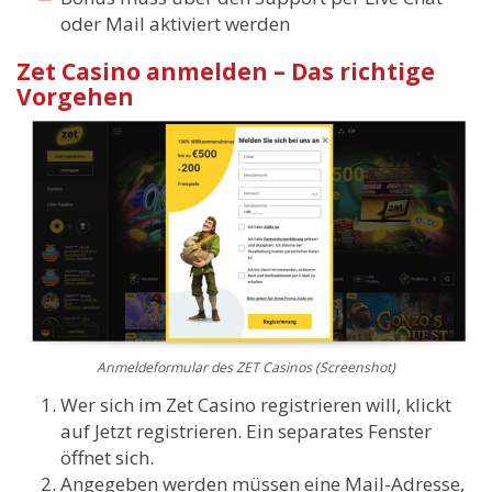
oder Mail aktiviert werden
Zet Casino anmelden – Das richtige
Vorgehen
Anmeldeformular des ZET Casinos (Screenshot)
Wer sich im Zet Casino registrieren will, klickt
auf Jetzt registrieren. Ein separates Fenster
öffnet sich.
Angegeben werden müssen eine Mail-Adresse,