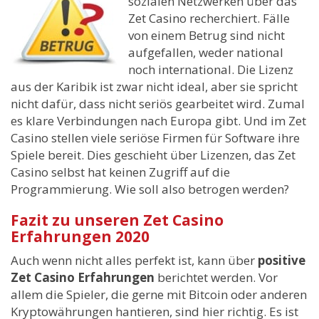
sozialen Netzwerken über das
Zet Casino recherchiert. Fälle
von einem Betrug sind nicht
aufgefallen, weder national
noch international. Die Lizenz
aus der Karibik ist zwar nicht ideal, aber sie spricht
nicht dafür, dass nicht seriös gearbeitet wird. Zumal
es klare Verbindungen nach Europa gibt. Und im Zet
Casino stellen viele seriöse Firmen für Software ihre
Spiele bereit. Dies geschieht über Lizenzen, das Zet
Casino selbst hat keinen Zugriff auf die
Programmierung. Wie soll also betrogen werden?
Fazit zu unseren Zet Casino
Erfahrungen 2020
Auch wenn nicht alles perfekt ist, kann über
positive
Zet Casino Erfahrungen
berichtet werden. Vor
allem die Spieler, die gerne mit Bitcoin oder anderen
Kryptowährungen hantieren, sind hier richtig. Es ist