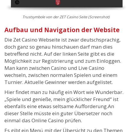
Trustsymbole von der ZET Casino Seite (Screenshot)
Aufbau und Navigation der Website
Die Zet Casino Webseite ist zwar deutschsprachig,
doch ganz so genau hinschauen darf man dies
betreffend nicht. Auf der linken Seite gibt es die
Möglichkeit zur Registrierung und zum Einloggen.
Man kann zwischen Casino und Live Casino
wechseln, zwischen normalen Spielen und einem
Turnier. Aktuelle Gewinner werden aufgelistet.
Hier findet man zu häufig ein Wort wie Wunderbar.
„Spiele und genieße, mein glücklicher Freund“ ist
ebenfalls eine etwas seltsame Aufforderung.An
dieser Stelle müsste ein guter Übersetzer noch
einmal das Online Casino prüfen.
Es gibt ein Menü mit der Übersicht zu den Themen