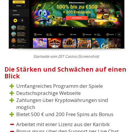
Startseite vom ZET Casino (Screenshot)
Die Stärken und Schwächen auf einen
Blick
Umfangreiches Programm der Spiele
Deutschsprachige Webseite
Zahlungen über Kryptowährungen sind
möglich
Bietet 500 € und 200 Free Spins als Bonus
Arbeitet mit einer Lizenz aus der Karibik
Bonus muss über den Support per Live Chat