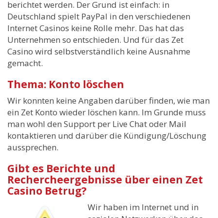
berichtet werden. Der Grund ist einfach: in
Deutschland spielt PayPal in den verschiedenen
Internet Casinos keine Rolle mehr. Das hat das
Unternehmen so entschieden. Und für das Zet
Casino wird selbstverständlich keine Ausnahme
gemacht.
Thema: Konto löschen
Wir konnten keine Angaben darüber finden, wie man
ein Zet Konto wieder löschen kann. Im Grunde muss
man wohl den Support per Live Chat oder Mail
kontaktieren und darüber die Kündigung/Löschung
aussprechen.
Gibt es Berichte und
Rechercheergebnisse über einen Zet
Casino Betrug?
Wir haben im Internet und in