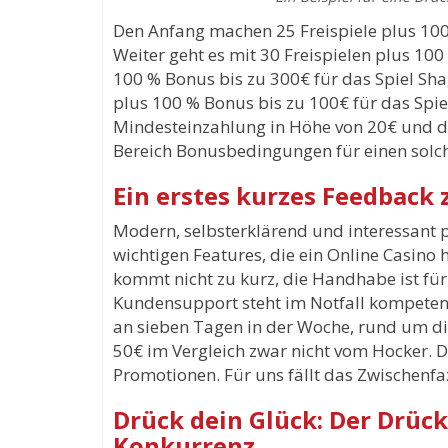
Den Anfang machen 25 Freispiele plus 100
Weiter geht es mit 30 Freispielen plus 100
100 % Bonus bis zu 300€ für das Spiel Shagr
plus 100 % Bonus bis zu 100€ für das Spie
Mindesteinzahlung in Höhe von 20€ und d
Bereich Bonusbedingungen für einen solch
Ein erstes kurzes Feedback
Modern, selbsterklärend und interessant p
wichtigen Features, die ein Online Casino 
kommt nicht zu kurz, die Handhabe ist fü
Kundensupport steht im Notfall kompetent 
an sieben Tagen in der Woche, rund um d
50€ im Vergleich zwar nicht vom Hocker. D
Promotionen. Für uns fällt das Zwischenfaz
Drück dein Glück: Der Drüc
Konkurrenz