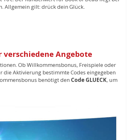
n. Allgemein gilt: drück dein Glück.
r verschiedene Angebote
tionen. Ob Willkommensbonus, Freispiele oder
ür die Aktivierung bestimmte Codes eingegeben
llkommensbonus benötigt den
Code GLUECK
, um