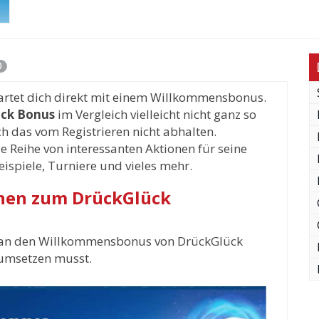
0
artet dich direkt mit einem Willkommensbonus.
ck Bonus
im Vergleich vielleicht nicht ganz so
ch das vom Registrieren nicht abhalten.
e Reihe von interessanten Aktionen für seine
ispiele, Turniere und vieles mehr.
onen zum DrückGlück
du an den Willkommensbonus von DrückGlück
 umsetzen musst.