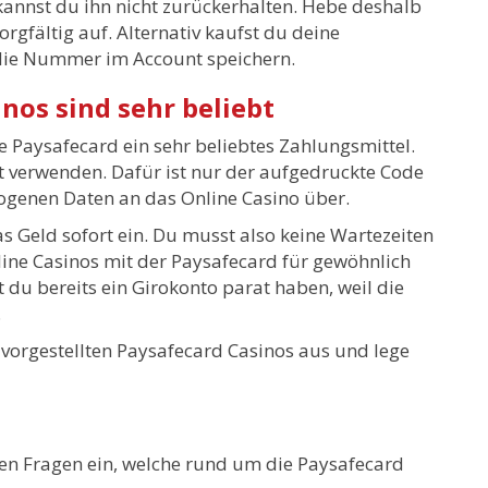
 kannst du ihn nicht zurückerhalten. Hebe deshalb
gfältig auf. Alternativ kaufst du deine
 die Nummer im Account speichern.
inos sind sehr beliebt
ie Paysafecard ein sehr beliebtes Zahlungsmittel.
rt verwenden. Dafür ist nur der aufgedruckte Code
ogenen Daten an das Online Casino über.
as Geld sofort ein. Du musst also keine Wartezeiten
ine Casinos mit der Paysafecard für gewöhnlich
t du bereits ein Girokonto parat haben, weil die
.
n vorgestellten Paysafecard Casinos aus und lege
hen Fragen ein, welche rund um die Paysafecard