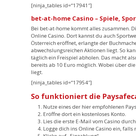
[ninja_tables id=“17941″]
bet-at-home Casino – Spiele, Spo
Bei bet-at-home kommt alles zusammen. Die 
Online Casino. Dort kannst du auch Sportwe
Österreich eröffnet, erlangte der Buchmach
abwechslungsreichen Aktionen liegt. So kann
täglich ein Freispiel abholen. Das macht als
bereits ab 10 Euro möglich. Wobei über di
liegt.
[ninja_tables id=“17954″]
So funktioniert die Paysafe
Nutze eines der hier empfohlenen Pays
Eröffne dort ein kostenloses Konto.
Lies die erste E-Mail vom Casino durch
Logge dich ins Online Casino ein, fall
Klicke auf „Einzahlung“.