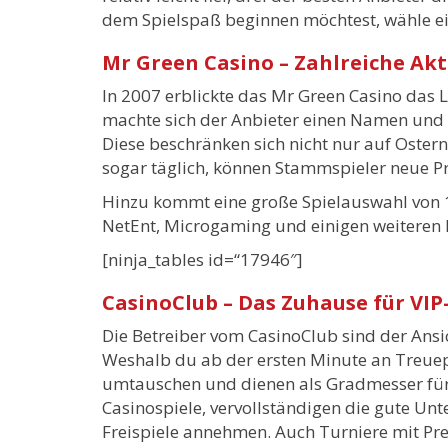
dem Spielspaß beginnen möchtest, wähle ein
Mr Green Casino – Zahlreiche A
In 2007 erblickte das Mr Green Casino das Li
machte sich der Anbieter einen Namen und 
Diese beschränken sich nicht nur auf Ost
sogar täglich, können Stammspieler neue
Hinzu kommt eine große Spielauswahl von 1.
NetEnt, Microgaming und einigen weiteren 
[ninja_tables id=“17946″]
CasinoClub – Das Zuhause für VIP
Die Betreiber vom CasinoClub sind der Ansich
Weshalb du ab der ersten Minute an Treuep
umtauschen und dienen als Gradmesser für 
Casinospiele, vervollständigen die gute Un
Freispiele annehmen. Auch Turniere mit Prei