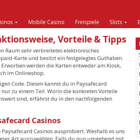
asinos
Mobile Casino
Freispiele
Slots
ktionsweise, Vorteile & Tipps
en Raum sehr verbreitetes elektronisches
repaid-Karte und besitzt ein festgelegtes Guthaben.
. Erworben werden die Karten entweder am Kiosk,
auch im Onlineshop.
igen Code. Diesen kannst du in Paysafecard
 nur zu einem Teil. Worin die konkreten Vorteile
swert sind, erfährst du in den nachfolgenden
safecard Casinos
e Paysafecard Casinos ausprobiert. Weshalb es uns
r dieser Art auszuwählen. Falls du nun umgehend mit