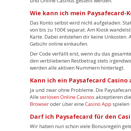
und Online Casinos gestellt werden.
Wie kann ich mein Paysafecard-K
Das Konto selbst wird nicht aufgeladen. St
von bis zu 100€ separat. Am Kiosk wandelst
Karte. Dabei entstehen dir keine Unkosten. A
Gebühr online einkaufen.
Der Code verfällt erst, wenn du das gesamte
den verbliebenen Restbetrag stets irgendwo
werden alle aktiven Nummern hinterlegt.
Kann ich ein Paysafecard Casino
Ja und zwar ohne Probleme. Die Paysafecard
Alle
seriösen Online Casinos
akzeptieren die
Browser
oder über eine
Casino App
spielen 
Darf ich Paysafecard für den Cas
Wir haben nun schon viele Bonusregeln gele