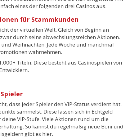
fach eines der folgenden drei Casinos aus.
ktionen für Stammkunden
cht der virtuellen Welt. Gleich von Beginn an
zwar durch seine abwechslungsreichen Aktionen.
ern und Weihnachten. Jede Woche und manchmal
 Promotionen wahrnehmen.
000+ Titeln. Diese besteht aus Casinospielen von
Entwicklern.
-Spieler
t, dass jeder Spieler den VIP-Status verdient hat.
unkte sammelst. Diese lassen sich in Echtgeld
deine VIP-Stufe. Viele Aktionen rund um die
terhaltung. So kannst du regelmäßig neue Boni und
sgeldern gibt es hier.