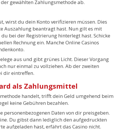
e der gewählten Zahlungsmethode ab.
, wirst du dein Konto verifizieren müssen. Dies
te Auszahlung beantragt hast. Nun gilt es mit
 bei der Registrierung hinterlegt hast. Schicke
ellen Rechnung ein. Manche Online Casinos
undenkonto.
elege aus und gibt grünes Licht. Dieser Vorgang
och nur einmal zu vollziehen. Ab der zweiten
 dir eintreffen.
ard als Zahlungsmittel
smethode handelt, trifft dein Geld umgehend beim
Regel keine Gebühren bezahlen.
e personenbezogenen Daten von dir preisgeben.
nline. Du gibst dann lediglich den aufgedruckten
e aufgeladen hast, erfährt das Casino nicht.