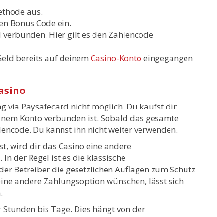
ethode aus.
en Bonus Code ein.
 verbunden. Hier gilt es den Zahlencode
 Geld bereits auf deinem
Casino-Konto
eingegangen
asino
g via Paysafecard nicht möglich. Du kaufst dir
einem Konto verbunden ist. Sobald das gesamte
lencode. Du kannst ihn nicht weiter verwenden.
t, wird dir das Casino eine andere
In der Regel ist es die klassische
er Betreiber die gesetzlichen Auflagen zum Schutz
 eine andere Zahlungsoption wünschen, lässt sich
.
ar Stunden bis Tage. Dies hängt von der