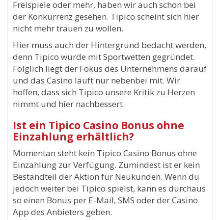
Freispiele oder mehr, haben wir auch schon bei
der Konkurrenz gesehen. Tipico scheint sich hier
nicht mehr trauen zu wollen.
Hier muss auch der Hintergrund bedacht werden,
denn Tipico wurde mit Sportwetten gegründet.
Folglich liegt der Fokus des Unternehmens darauf
und das Casino läuft nur nebenbei mit. Wir
hoffen, dass sich Tipico unsere Kritik zu Herzen
nimmt und hier nachbessert.
Ist ein Tipico Casino Bonus ohne
Einzahlung erhältlich?
Momentan steht kein Tipico Casino Bonus ohne
Einzahlung zur Verfügung. Zumindest ist er kein
Bestandteil der Aktion für Neukunden. Wenn du
jedoch weiter bei Tipico spielst, kann es durchaus
so einen Bonus per E-Mail, SMS oder der Casino
App des Anbieters geben.