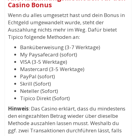
Casino Bonus
Wenn du alles umgesetzt hast und dein Bonus in
Echtgeld umgewandelt wurde, steht der
Auszahlung nichts mehr im Weg. Dafür bietet
Tipico folgende Methoden an:
Banküberweisung (3-7 Werktage)
My Paysafecard (sofort)
VISA (3-5 Werktage)
Mastercard (3-5 Werktage)
PayPal (sofort)
Skrill (Sofort)
Neteller (Sofort)
Tipico Direkt (Sofort)
Hinweis
: Das Casino erklärt, dass du mindestens
den eingezahlten Betrag wieder über dieselbe
Methode auszahlen lassen musst. Weshalb du
ggf. zwei Transaktionen durchführen lässt, falls