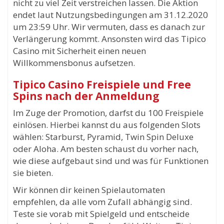
nicht zu viel Zeit verstreichen lassen. Die Aktion
endet laut Nutzungsbedingungen am 31.12.2020
um 23:59 Uhr. Wir vermuten, dass es danach zur
Verlängerung kommt. Ansonsten wird das Tipico
Casino mit Sicherheit einen neuen
Willkommensbonus aufsetzen.
Tipico Casino Freispiele und Free
Spins nach der Anmeldung
Im Zuge der Promotion, darfst du 100 Freispiele
einlösen. Hierbei kannst du aus folgenden Slots
wählen: Starburst, Pyramid, Twin Spin Deluxe
oder Aloha. Am besten schaust du vorher nach,
wie diese aufgebaut sind und was für Funktionen
sie bieten.
Wir können dir keinen Spielautomaten
empfehlen, da alle vom Zufall abhängig sind.
Teste sie vorab mit Spielgeld und entscheide