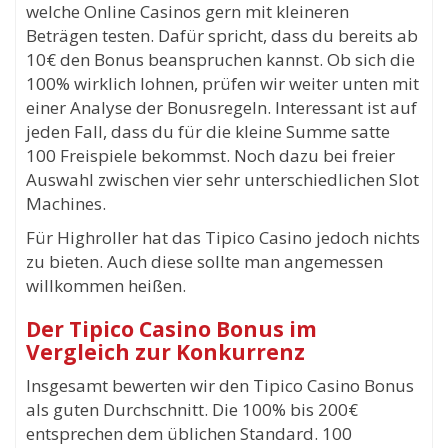
welche Online Casinos gern mit kleineren
Beträgen testen. Dafür spricht, dass du bereits ab
10€ den Bonus beanspruchen kannst. Ob sich die
100% wirklich lohnen, prüfen wir weiter unten mit
einer Analyse der Bonusregeln. Interessant ist auf
jeden Fall, dass du für die kleine Summe satte
100 Freispiele bekommst. Noch dazu bei freier
Auswahl zwischen vier sehr unterschiedlichen Slot
Machines.
Für Highroller hat das Tipico Casino jedoch nichts
zu bieten. Auch diese sollte man angemessen
willkommen heißen.
Der Tipico Casino Bonus im
Vergleich zur Konkurrenz
Insgesamt bewerten wir den Tipico Casino Bonus
als guten Durchschnitt. Die 100% bis 200€
entsprechen dem üblichen Standard. 100