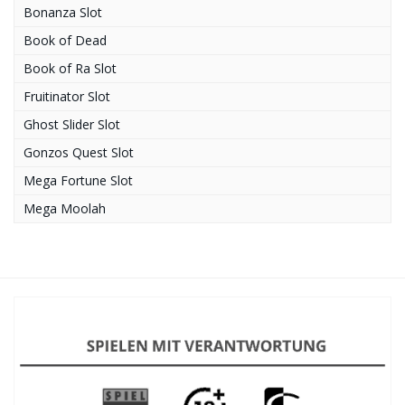
Bonanza Slot
Book of Dead
Book of Ra Slot
Fruitinator Slot
Ghost Slider Slot
Gonzos Quest Slot
Mega Fortune Slot
Mega Moolah