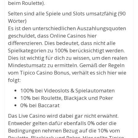
beim Roulette).
Selten sind alle Spiele und Slots umsatzfähig (90
Wörter)
Es ist den unterschiedlichen Auszahlungsquoten
geschuldet, dass Online Casinos hier
differenzieren. Dies bedeutet, dass nicht alle
Spielkategorien zu 100% berücksichtigt werden.
Dies ist wichtig für dich zu wissen, um den realen
Mindestumsatz zu ermitteln. Gemäß der Regeln
vom Tipico Casino Bonus, verhält es sich hier wie
folgt:
100% bei Videoslots & Spielautomaten
10% bei Roulette, Blackjack und Poker
0% bei Baccarat
Das Live Casino wird dabei gar nicht erwähnt.
Entweder gelten dafür ebenfalls 0% oder die
Bedingungen nehmen Bezug auf die 10% vom
Roulette, Blackjack und Poker. Hier sollte Tipico