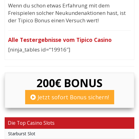
Wenn du schon etwas Erfahrung mit dem
Freispielen solcher Neukundenaktionen hast, ist
der Tipico Bonus einen Versuch wert!
Alle Testergebnisse vom Tipico Casino
[ninja_tables id=“19916″]
200€ BONUS
Jetzt sofort Bonus sichern!
Die Top Casino Slots
Starburst Slot