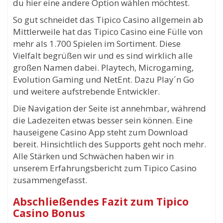
du hier eine andere Option wählen möchtest.
So gut schneidet das Tipico Casino allgemein ab
Mittlerweile hat das Tipico Casino eine Fülle von
mehr als 1.700 Spielen im Sortiment. Diese
Vielfalt begrüßen wir und es sind wirklich alle
großen Namen dabei. Playtech, Microgaming,
Evolution Gaming und NetEnt. Dazu Play´n Go
und weitere aufstrebende Entwickler.
Die Navigation der Seite ist annehmbar, während
die Ladezeiten etwas besser sein können. Eine
hauseigene Casino App steht zum Download
bereit. Hinsichtlich des Supports geht noch mehr.
Alle Stärken und Schwächen haben wir in
unserem Erfahrungsbericht zum Tipico Casino
zusammengefasst.
Abschließendes Fazit zum Tipico
Casino Bonus