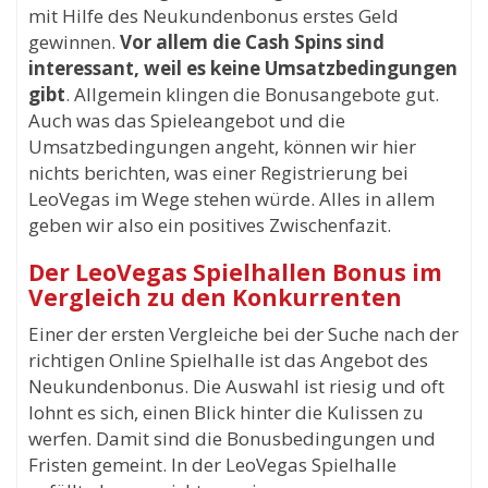
mit Hilfe des Neukundenbonus erstes Geld
gewinnen.
Vor allem die Cash Spins sind
interessant, weil es keine Umsatzbedingungen
gibt
. Allgemein klingen die Bonusangebote gut.
Auch was das Spieleangebot und die
Umsatzbedingungen angeht, können wir hier
nichts berichten, was einer Registrierung bei
LeoVegas im Wege stehen würde. Alles in allem
geben wir also ein positives Zwischenfazit.
Der LeoVegas Spielhallen Bonus im
Vergleich zu den Konkurrenten
Einer der ersten Vergleiche bei der Suche nach der
richtigen Online Spielhalle ist das Angebot des
Neukundenbonus. Die Auswahl ist riesig und oft
lohnt es sich, einen Blick hinter die Kulissen zu
werfen. Damit sind die Bonusbedingungen und
Fristen gemeint. In der LeoVegas Spielhalle