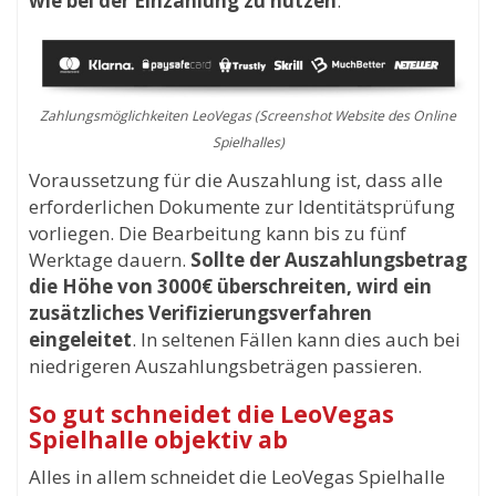
wie bei der Einzahlung zu nutzen
.
Zahlungsmöglichkeiten LeoVegas (Screenshot Website des Online
Spielhalles)
Voraussetzung für die Auszahlung ist, dass alle
erforderlichen Dokumente zur Identitätsprüfung
vorliegen. Die Bearbeitung kann bis zu fünf
Werktage dauern.
Sollte der Auszahlungsbetrag
die Höhe von 3000€ überschreiten, wird ein
zusätzliches Verifizierungsverfahren
eingeleitet
. In seltenen Fällen kann dies auch bei
niedrigeren Auszahlungsbeträgen passieren.
So gut schneidet die LeoVegas
Spielhalle objektiv ab
Alles in allem schneidet die LeoVegas Spielhalle