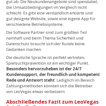
gut ab. Die Neukundenangebote sind spendabel,
die Umsatzbedingungen im Vergleich nicht
schlecht. Es gibt eine verständlich erklärte und
gut designte Website, sowie eine eigene App für
verschiedene Betriebssysteme.
Die Software Partner sind zum größten Teil
namhaft und beim Thema Sicherheit und
Datenschutz braucht sich der Kunde keine
Gedanken machen.
Die deutsche Sprache ist perfekt vertreten,
Spielsuchtprävention ist ein wichtiger Punkt.
Besonders hervorzuheben ist der 24/7
Kundensupport, der freundlich und kompetent
Rede und Antwort steht
. Lediglich im Bereich
Zahlungsmethoden könnten sich die Betreiber
von LeoVegas etwas verbessern.
Abschließendes Fazit zum LeoVegas