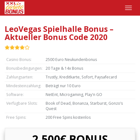
Skip
Toggl
to
navig
main
content
LeoVegas Spielhalle Bonus –
Aktueller Bonus Code 2020
Casino Bonus:
2500 Euro Neukundenbonus
Bonusbedingungen:
20 Tage & 14x Bonus
Zahlungsarten:
Trustly, Kreditkarte, Sofort, Paysafecard
Mindesteinzahlung:
Beträgt nur 10 Euro
Software:
NetEnt, Microgaming, Play'n GO
Verfügbare Slots:
Book of Dead, Bonanza, Starburst, Gonzo’s
Quest
Free Spins:
200 Free Spins kostenlos
2.500€ BONUS