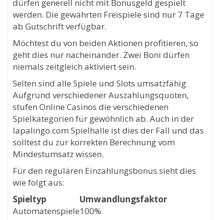
dürfen generell nicht mit Bonusgeld gespielt
werden. Die gewährten Freispiele sind nur 7 Tage
ab Gutschrift verfügbar.
Möchtest du von beiden Aktionen profitieren, so
geht dies nur nacheinander. Zwei Boni dürfen
niemals zeitgleich aktiviert sein.
Selten sind alle Spiele und Slots umsatzfähig
Aufgrund verschiedener Auszahlungsquoten,
stufen Online Casinos die verschiedenen
Spielkategorien für gewöhnlich ab. Auch in der
lapalingo.com Spielhalle ist dies der Fall und das
solltest du zur korrekten Berechnung vom
Mindestumsatz wissen.
Für den regulären Einzahlungsbonus sieht dies
wie folgt aus:
Spieltyp
Umwandlungsfaktor
Automatenspiele
100%