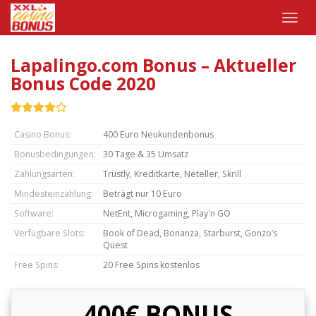
Skip
Toggl
to
navig
main
content
Lapalingo.com Bonus – Aktueller
Bonus Code 2020
Casino Bonus:
400 Euro Neukundenbonus
Bonusbedingungen:
30 Tage & 35 Umsatz
Zahlungsarten:
Trustly, Kreditkarte, Neteller, Skrill
Mindesteinzahlung:
Beträgt nur 10 Euro
Software:
NetEnt, Microgaming, Play'n GO
Verfügbare Slots:
Book of Dead, Bonanza, Starburst, Gonzo’s
Quest
Free Spins:
20 Free Spins kostenlos
400€ BONUS