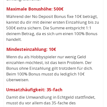
Maximale Bonushöhe: 500€
Während der No Deposit Bonus fixe 10€ beträgt,
kannst du dir mit deiner ersten Einzahlung bis zu
500€ extra sichern. Die Summe entspricht 1:1
deinem Betrag, da es sich um einen 100% Bonus
handelt.
Mindesteinzahlung: 10€
Wenn du als Hobbyspieler nur wenig Geld
einzahlen möchtest, ist das kein Problem. Der
Bonus ohne Einzahlung gilt trotzdem für dich.
Beim 100% Bonus musst du lediglich 10€
überweisen.
Umsatzhäufigkeit: 35-fach
Damit die Umwandlung in Echtgeld stattfindet,
musst du vor allem das 35-fache des