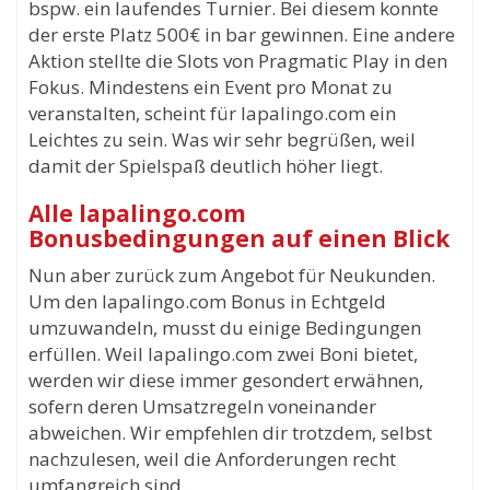
bspw. ein laufendes Turnier. Bei diesem konnte
der erste Platz 500€ in bar gewinnen. Eine andere
Aktion stellte die Slots von Pragmatic Play in den
Fokus. Mindestens ein Event pro Monat zu
veranstalten, scheint für lapalingo.com ein
Leichtes zu sein. Was wir sehr begrüßen, weil
damit der Spielspaß deutlich höher liegt.
Alle lapalingo.com
Bonusbedingungen auf einen Blick
Nun aber zurück zum Angebot für Neukunden.
Um den lapalingo.com Bonus in Echtgeld
umzuwandeln, musst du einige Bedingungen
erfüllen. Weil lapalingo.com zwei Boni bietet,
werden wir diese immer gesondert erwähnen,
sofern deren Umsatzregeln voneinander
abweichen. Wir empfehlen dir trotzdem, selbst
nachzulesen, weil die Anforderungen recht
umfangreich sind.