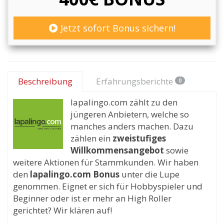
Jetzt sofort Bonus sichern!
Beschreibung
Erfahrungsberichte
0
lapalingo.com zählt zu den
jüngeren Anbietern, welche so
manches anders machen. Dazu
zählen ein
zweistufiges
Willkommensangebot
sowie
weitere Aktionen für Stammkunden. Wir haben
den
lapalingo.com Bonus
unter die Lupe
genommen. Eignet er sich für Hobbyspieler und
Beginner oder ist er mehr an High Roller
gerichtet? Wir klären auf!