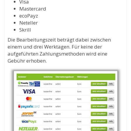
Visa
Mastercard
ecoPayz
Neteller
Skrill
Die Bearbeitungszeit beträgt dabei zwischen
einem und drei Werktagen. Für keine der
aufgeführten Zahlungsmethoden wird eine
Gebühr erhoben.