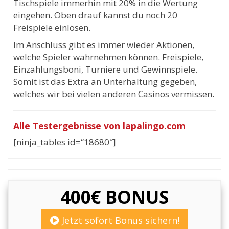
Tischspiele immerhin mit 20% in die Wertung
eingehen. Oben drauf kannst du noch 20
Freispiele einlösen.
Im Anschluss gibt es immer wieder Aktionen,
welche Spieler wahrnehmen können. Freispiele,
Einzahlungsboni, Turniere und Gewinnspiele.
Somit ist das Extra an Unterhaltung gegeben,
welches wir bei vielen anderen Casinos vermissen.
Alle Testergebnisse von lapalingo.com
[ninja_tables id=“18680″]
400€ BONUS
Jetzt sofort Bonus sichern!