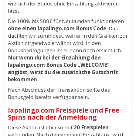
wie sich der Bonus ohne Einzahlung aktivieren
lässt.
Die 100% bis 500€ für Neukunden funktionieren
ohne einen lapalingo.com Bonus Code
. Das
dachten wir zumindest, weil er in den Grafiken zur
Aktion nirgendwo erwähnt wird. In den
Bonusbedingungen ist er dann doch ersichtlich.
Nur wenn du bei der Einzahlung den
lapalingo.com Bonus Code „WELCOME“
angibst, wirst du die zusätzliche Gutschrift
bekommen
.
Nach Abschluss der Transaktion sollte das
Bonusgeld bereits verfügbar sein.
lapalingo.com Freispiele und Free
Spins nach der Anmeldung
Diese Aktion ist ebenso mit
20 Freispielen
verbunden. Nach deiner ersten Einzahlung, wird