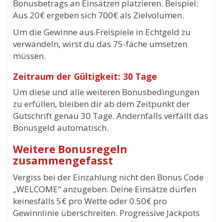
Bonusbetrags an Einsätzen platzieren. Beispiel:
Aus 20€ ergeben sich 700€ als Zielvolumen.
Um die Gewinne aus Freispiele in Echtgeld zu
verwandeln, wirst du das 75-fache umsetzen
müssen.
Zeitraum der Gültigkeit: 30 Tage
Um diese und alle weiteren Bonusbedingungen
zu erfüllen, bleiben dir ab dem Zeitpunkt der
Gutschrift genau 30 Tage. Andernfalls verfällt das
Bonusgeld automatisch.
Weitere Bonusregeln
zusammengefasst
Vergiss bei der Einzahlung nicht den Bonus Code
„WELCOME“ anzugeben. Deine Einsätze dürfen
keinesfalls 5€ pro Wette oder 0.50€ pro
Gewinnlinie überschreiten. Progressive Jackpots