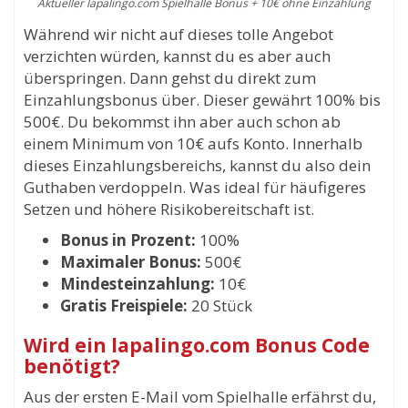
Aktueller lapalingo.com Spielhalle Bonus + 10€ ohne Einzahlung
Während wir nicht auf dieses tolle Angebot
verzichten würden, kannst du es aber auch
überspringen. Dann gehst du direkt zum
Einzahlungsbonus über. Dieser gewährt 100% bis
500€. Du bekommst ihn aber auch schon ab
einem Minimum von 10€ aufs Konto. Innerhalb
dieses Einzahlungsbereichs, kannst du also dein
Guthaben verdoppeln. Was ideal für häufigeres
Setzen und höhere Risikobereitschaft ist.
Bonus in Prozent:
100%
Maximaler Bonus:
500€
Mindesteinzahlung:
10€
Gratis Freispiele:
20 Stück
Wird ein lapalingo.com Bonus Code
benötigt?
Aus der ersten E-Mail vom Spielhalle erfährst du,