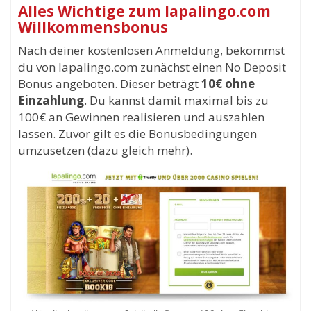
Alles Wichtige zum lapalingo.com
Willkommensbonus
Nach deiner kostenlosen Anmeldung, bekommst
du von lapalingo.com zunächst einen No Deposit
Bonus angeboten. Dieser beträgt
10€ ohne
Einzahlung
. Du kannst damit maximal bis zu
100€ an Gewinnen realisieren und auszahlen
lassen. Zuvor gilt es die Bonusbedingungen
umzusetzen (dazu gleich mehr).