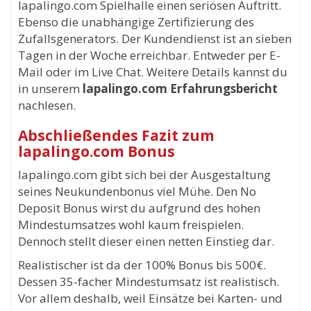
lapalingo.com Spielhalle einen seriösen Auftritt.
Ebenso die unabhängige Zertifizierung des
Zufallsgenerators. Der Kundendienst ist an sieben
Tagen in der Woche erreichbar. Entweder per E-
Mail oder im Live Chat. Weitere Details kannst du
in unserem
lapalingo.com Erfahrungsbericht
nachlesen.
Abschließendes Fazit zum
lapalingo.com Bonus
lapalingo.com gibt sich bei der Ausgestaltung
seines Neukundenbonus viel Mühe. Den No
Deposit Bonus wirst du aufgrund des hohen
Mindestumsatzes wohl kaum freispielen.
Dennoch stellt dieser einen netten Einstieg dar.
Realistischer ist da der 100% Bonus bis 500€.
Dessen 35-facher Mindestumsatz ist realistisch.
Vor allem deshalb, weil Einsätze bei Karten- und